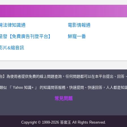
灣法律知識通
電影情報通
是發【免費廣告刊登平台】
鮮寵一番
影片&縮音訊
台】為使用者提供免費的線上問題查詢，任何問題都可以在本平台提出、回答
似 『 Yahoo 知識+ 』 的知識問答服務，快速提問、快速回答，人人都是知識
常見問題
Copyright © 1999-2026 答案王 All Rights Reserved.