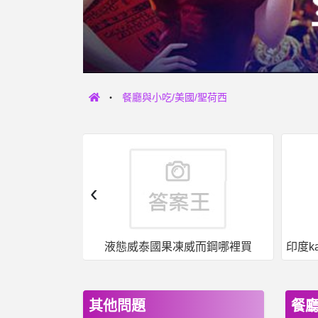
餐廳與小吃/美國/聖荷西
‹
女人話題- 平心而論，停車費應該要翻倍吧 平心而論，停車費應該要翻倍吧
液態威泰國果凍威而鋼哪裡買
其他問題
餐廳