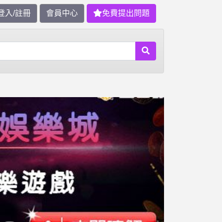
登入/註冊
會員中心
免費提出問題