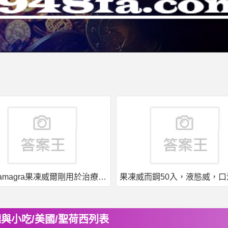
印度kamagra果凍威爾剛用於治療男性勃起功能障礙
與小吃/美國/聖荷西列表