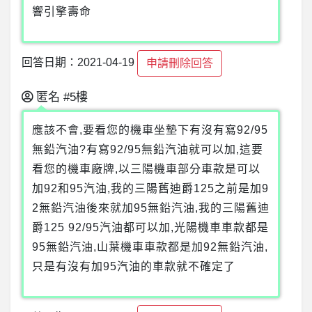
響引擎壽命
回答日期：2021-04-19
申請刪除回答
匿名
#5樓
應該不會,要看您的機車坐墊下有沒有寫92/95
無鉛汽油?有寫92/95無鉛汽油就可以加,這要
看您的機車廠牌,以三陽機車部分車款是可以
加92和95汽油,我的三陽舊迪爵125之前是加9
2無鉛汽油後來就加95無鉛汽油,我的三陽舊迪
爵125 92/95汽油都可以加,光陽機車車款都是
95無鉛汽油,山葉機車車款都是加92無鉛汽油,
只是有沒有加95汽油的車款就不確定了