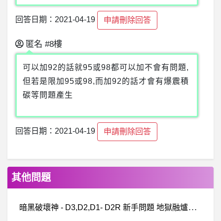
回答日期：2021-04-19
申請刪除回答
匿名
#8樓
可以加92的話就95或98都可以加不會有問題,
但若是限加95或98,而加92的話才會有爆震積
碳等問題產生
回答日期：2021-04-19
申請刪除回答
其他問題
暗
黑破壞神 - D3,D2,D1- D2R 新手問題 地獄融爐沒辦法用 D2R 新手問題 地獄融爐沒辦法用