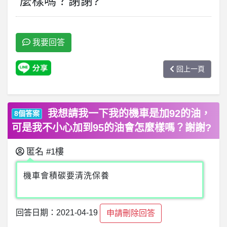
麼樣嗎？謝謝?
我要回答
回上一頁
我想請我一下我的機車是加92的油，
8個答案
可是我不小心加到95的油會怎麼樣嗎？謝謝?
匿名
#1樓
機車會積碳要清洗保養
回答日期：2021-04-19
申請刪除回答