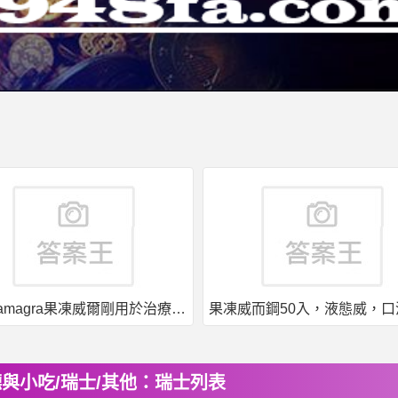
印度kamagra果凍威爾剛用於治療男性勃起功能障礙
與小吃/瑞士/其他：瑞士列表