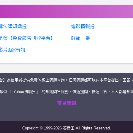
灣法律知識通
電影情報通
是發【免費廣告刊登平台】
鮮寵一番
影片&縮音訊
台】為使用者提供免費的線上問題查詢，任何問題都可以在本平台提出、回答
似 『 Yahoo 知識+ 』 的知識問答服務，快速提問、快速回答，人人都是知識
常見問題
Copyright © 1999-2026 答案王 All Rights Reserved.