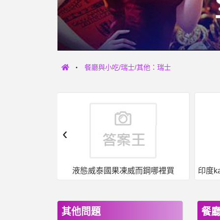
餐廳與小吃/瑞士/其他：瑞士
‹
女人話題- 平心而論，停車費應該要翻倍吧 平心而論，停車費應該要翻倍吧
液態威泰國果凍威而鋼哪裡買
其他問題
餐廳