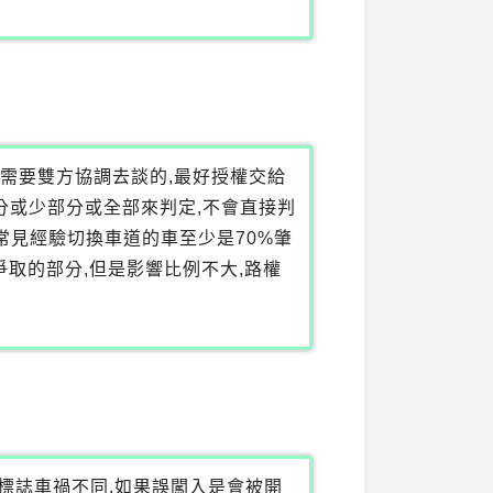
例是需要雙方協調去談的,最好授權交給
分或少部分或全部來判定,不會直接判
常見經驗切換車道的車至少是70%肇
爭取的部分,但是影響比例不大,路權
標誌車禍不同.如果誤闖入是會被開