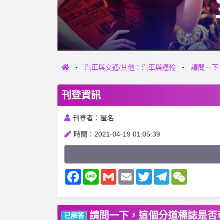
汽車與交通/其他：汽車與運輸
請問一下
刊登資訊
刊登者：匿名
時間：2021-04-19 01:05:39
Facebook
Line
Gmail
Email
Twitter
Telegram
WeChat
請問一下，這個分道標誌是否
已解答