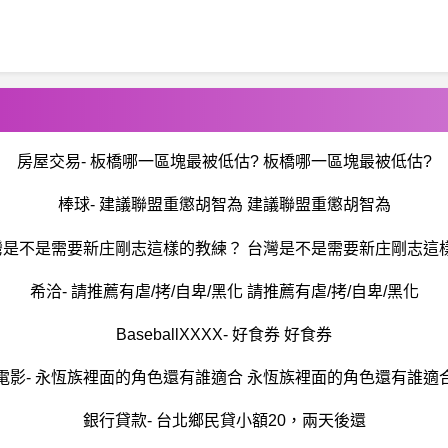
房屋交易- 板橋哪一區塊最被低估? 板橋哪一區塊最被低估?
棒球- 建議聯盟重懲胡智為 建議聯盟重懲胡智為
台灣是不是需要新庄剛志這樣的教練？ 台灣是不是需要新庄剛志這
希洽- 請推薦有虐/拷/自卑/黑化 請推薦有虐/拷/自卑/黑化
BaseballXXXX- 好食券 好食券
電影- 永恆族裡面的角色還有誰適合 永恆族裡面的角色還有誰適
銀行貸款- 台北鄉民貸小額20，兩天後還