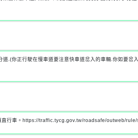
分道.(你正行駛在慢車道要注意快車道岔入的車輛.你如要岔
//traffic.tycg.gov.tw/roadsafe/outweb/rule/s