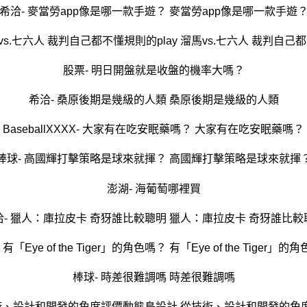
希洽- 麥當勞app像是哪一款手遊？ 麥當勞app像是哪一款手遊
vs.七六人 裁判自己都不懂規則的play 溜馬vs.七六人 裁判自己都
股票- 明日開盤就是收盤的機率大嗎？
希洽- 桑原後期是幾級的人類 桑原後期是幾級的人類
BaseballXXXX- 大家有在吃安眠藥嗎？ 大家有在吃安眠藥嗎？
棒球- 高國輝打擊策略是球來就揮？ 高國輝打擊策略是球來就揮
澎湖- 海葡萄哪裡買
洽- 獵人：庫拉皮卡 奇犽誰比較聰明 獵人：庫拉皮卡 奇犽誰比較
 有「Eye of the Tiger」的角色嗎？ 有「Eye of the Tiger」的
棒球- 時差很難調嗎 時差很難調嗎
技術、設計和開發的角度評價動態島設計 從技術、設計和開發的角