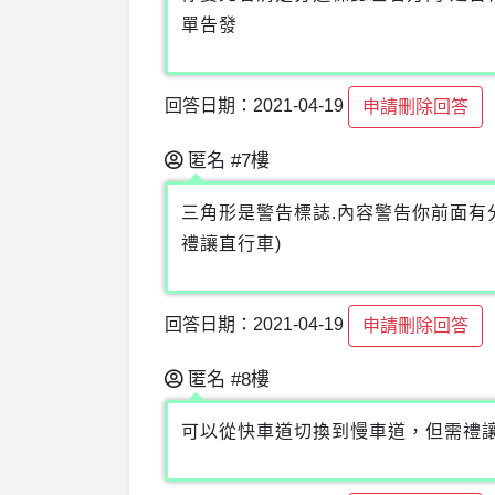
單告發
回答日期：2021-04-19
申請刪除回答
匿名
#7樓
三角形是警告標誌.內容警告你前面有
禮讓直行車)
回答日期：2021-04-19
申請刪除回答
匿名
#8樓
可以從快車道切換到慢車道，但需禮讓直行車。https: