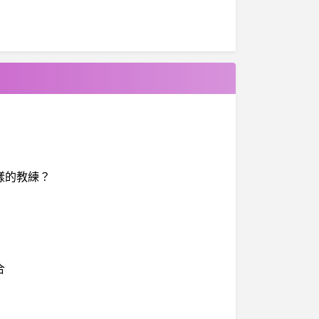
樣的教練？
合