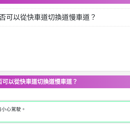
否可以從快車道切換道慢車道？
否可以從快車道切換道慢車道？
請小心駕駛。