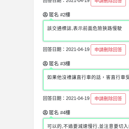
回答日期：2021-04-19
申請刪除回答
匿名
#2樓
該交通標誌,表示前面危險狹路慢駛
回答日期：2021-04-19
申請刪除回答
匿名
#3樓
如果他沒禮讓直行車的話，害直行車
回答日期：2021-04-19
申請刪除回答
匿名
#4樓
可以的,不過要減速慢行,並注意要切