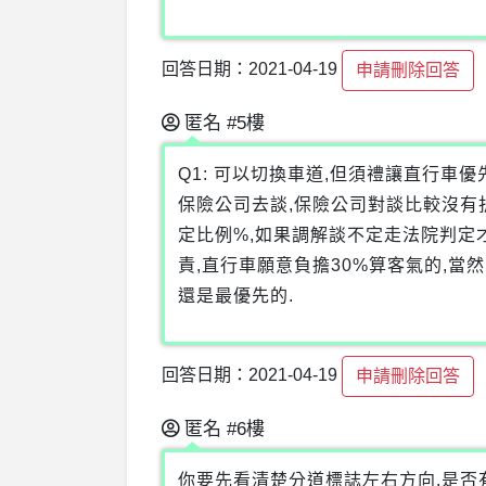
回答日期：2021-04-19
申請刪除回答
匿名
#5樓
Q1: 可以切換車道,但須禮讓直行車
保險公司去談,保險公司對談比較沒有
定比例%,如果調解談不定走法院判定
責,直行車願意負擔30%算客氣的,當
還是最優先的.
回答日期：2021-04-19
申請刪除回答
匿名
#6樓
你要先看清楚分道標誌左右方向.是否