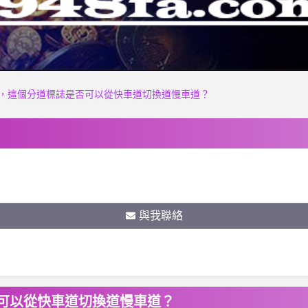
，這個分道標誌是否可以從快車道切換道慢車道？
與我聯絡
可以從快車道切換道慢車道？