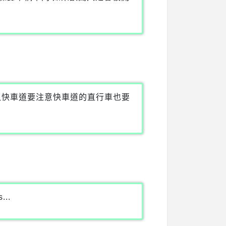
入快車道要注意快車道的直行車也要
...