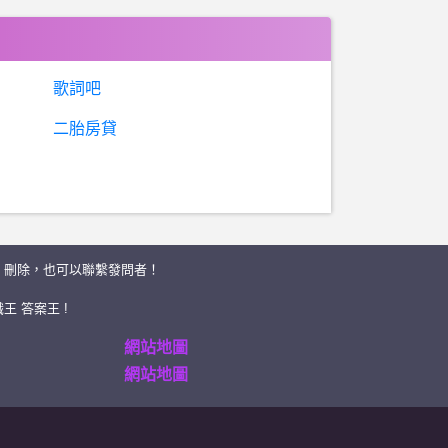
歌詞吧
二胎房貸
、刪除，也可以聯繫發問者！
王 答案王 !
網站地圖
網站地圖