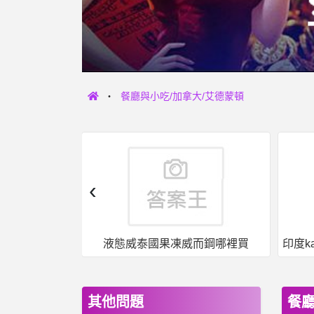
餐廳與小吃/加拿大/艾德蒙頓
‹
女人話題- 平心而論，停車費應該要翻倍吧 平心而論，停車費應該要翻倍吧
液態威泰國果凍威而鋼哪裡買
其他問題
餐廳