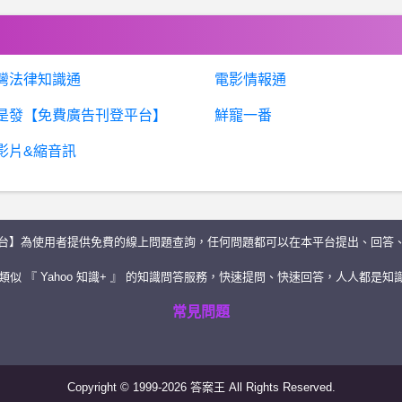
灣法律知識通
電影情報通
是發【免費廣告刊登平台】
鮮寵一番
影片&縮音訊
台】為使用者提供免費的線上問題查詢，任何問題都可以在本平台提出、回答
似 『 Yahoo 知識+ 』 的知識問答服務，快速提問、快速回答，人人都是知識
常見問題
Copyright © 1999-2026 答案王 All Rights Reserved.