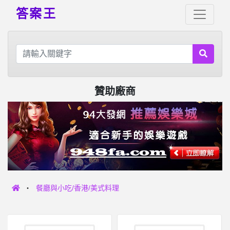
答案王
贊助廠商
餐廳與小吃/香港/美式料理