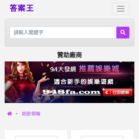
答案王
贊助廠商
旅遊/郵輪