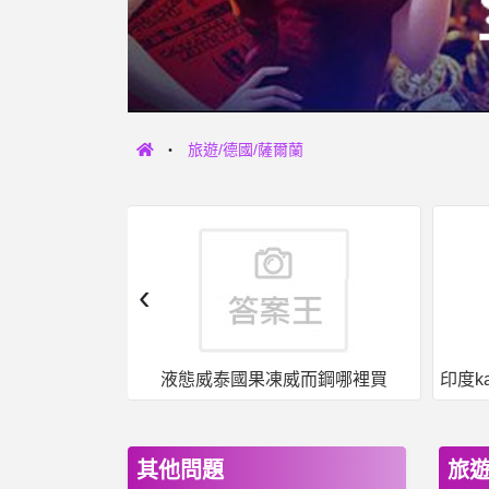
旅遊/德國/薩爾蘭
‹
女人話題- 平心而論，停車費應該要翻倍吧 平心而論，停車費應該要翻倍吧
液態威泰國果凍威而鋼哪裡買
其他問題
旅遊