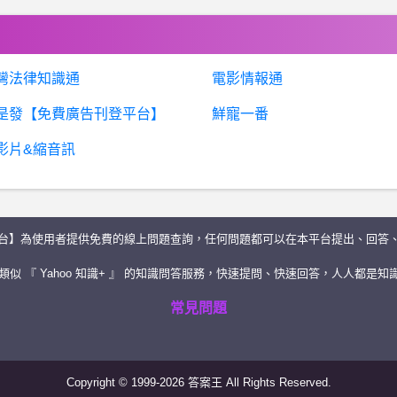
灣法律知識通
電影情報通
是發【免費廣告刊登平台】
鮮寵一番
影片&縮音訊
台】為使用者提供免費的線上問題查詢，任何問題都可以在本平台提出、回答
似 『 Yahoo 知識+ 』 的知識問答服務，快速提問、快速回答，人人都是知識
常見問題
Copyright © 1999-2026 答案王 All Rights Reserved.