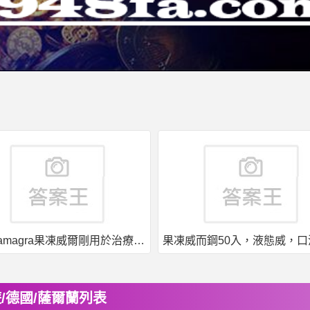
印度kamagra果凍威爾剛用於治療男性勃起功能障礙
/德國/薩爾蘭列表