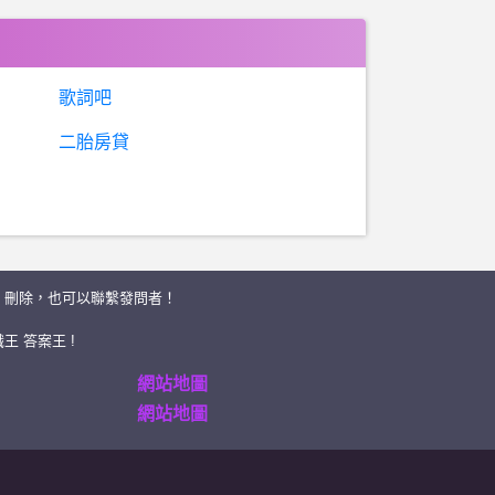
歌詞吧
二胎房貸
、刪除，也可以聯繫發問者！
王 答案王 !
網站地圖
網站地圖