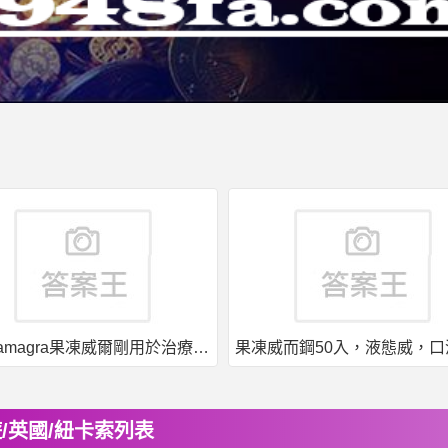
印度kamagra果凍威爾剛用於治療男性勃起功能障礙
/英國/紐卡索列表