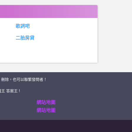
歌詞吧
二胎房貸
、刪除，也可以聯繫發問者！
王 答案王 !
網站地圖
網站地圖