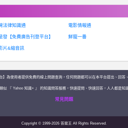
灣法律知識通
電影情報通
是發【免費廣告刊登平台】
鮮寵一番
影片&縮音訊
台】為使用者提供免費的線上問題查詢，任何問題都可以在本平台提出、回答
似 『 Yahoo 知識+ 』 的知識問答服務，快速提問、快速回答，人人都是知識
常見問題
Copyright © 1999-2026 答案王 All Rights Reserved.