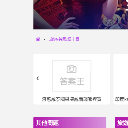
旅遊/英國/紐卡索
‹
女人話題- 平心而論，停車費應該要翻倍吧 平心而論，停車費應該要翻倍吧
液態威泰國果凍威而鋼哪裡買
其他問題
旅遊