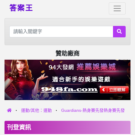
答案王
贊助廠商
運動/其他：運動
Guardians-熱身賽先發熱身賽先發
刊登資訊