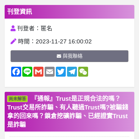
刊登資訊
刊登者：匿名
時間：2023-11-27 16:00:02
與我聯絡
Facebook
Line
Gmail
Email
Twitter
Telegram
WeChat
『通報』Trust是正規合法的嗎？
尚未解答
Trust交易所詐騙、有人聽過Trust嗎?被騙錢
拿的回來嗎？鎖倉挖礦詐騙、已經證實Trust
是詐騙