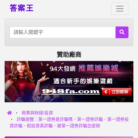
答案王
贊助廠商
商業與財經/投資
詐騙提醒：第一證券是詐騙嗎、第一證券詐騙、第一證券投
資詐騙、假投資真詐騙、被第一證券詐騙怎麼辦