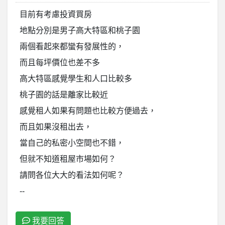
目前有考慮投資買房
地點分別是男子高大特區和桃子園
兩個看起來都蠻有發展性的，
而且每坪價位也差不多
高大特區感覺學生和人口比較多
桃子園的話是離家比較近
感覺租人如果有問題也比較方便過去，
而且如果沒租出去，
當自己的私密小空間也不錯，
但就不知道租屋市場如何？
請問各位大大的看法如何呢？
--
我要回答