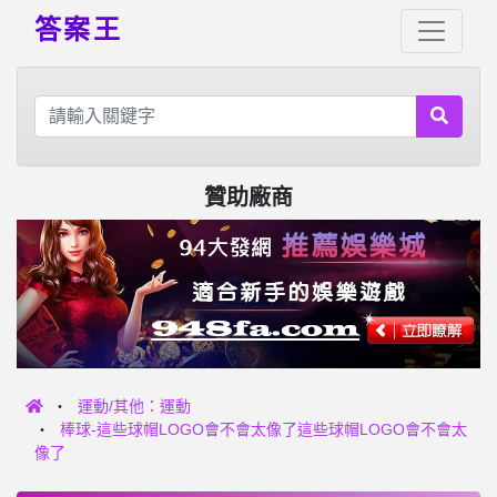
答案王
贊助廠商
運動/其他：運動
棒球-這些球帽LOGO會不會太像了這些球帽LOGO會不會太
像了