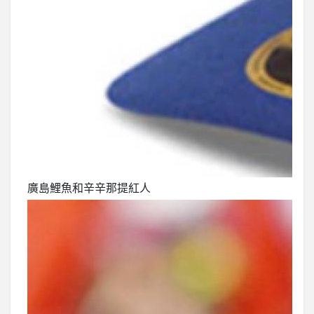
廣島鯉魚和辛辛那提紅人