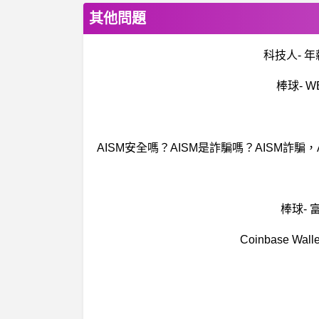
其他問題
科技人- 
棒球- 
棒球-
Coinbase W