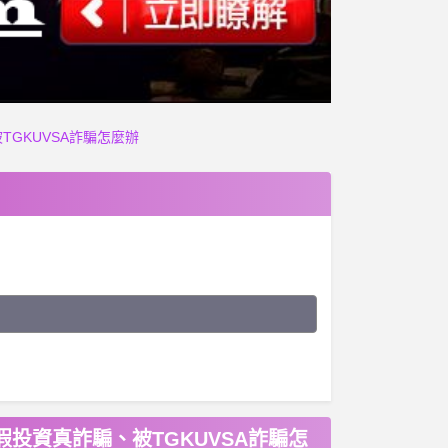
TGKUVSA詐騙怎麼辦
假投資真詐騙、被TGKUVSA詐騙怎