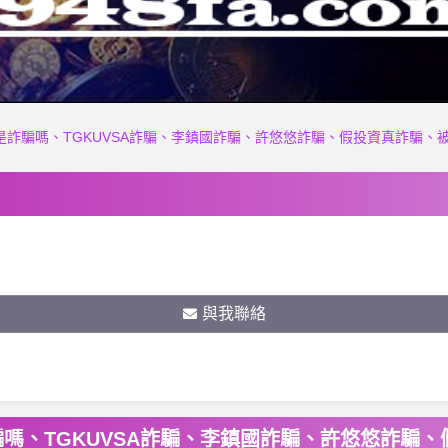
A是詐騙嗎、TGKUVSA詐騙、李鎮國詐騙、許悠悠詐騙、假投資真詐騙、被
與我聯絡
騙嗎、TGKUVSA詐騙、李鎮國詐騙、許悠悠詐騙、