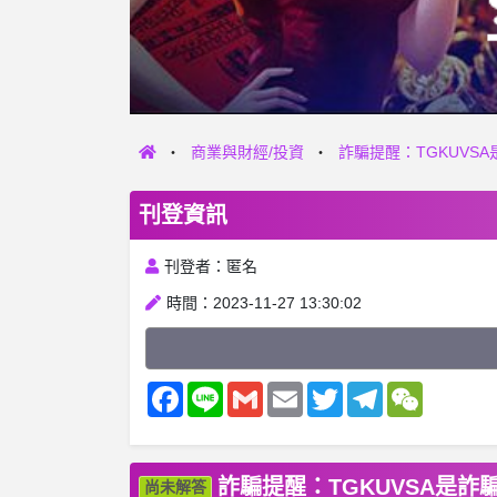
商業與財經/投資
詐騙提醒：TGKUVS
刊登資訊
刊登者：匿名
時間：2023-11-27 13:30:02
Facebook
Line
Gmail
Email
Twitter
Telegram
WeChat
詐騙提醒：TGKUVSA是詐
尚未解答