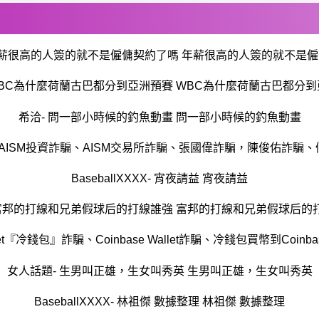
年薪很高的人簽的就不是僱傭契約了嗎 年薪很高的人簽的就不是
WBC為什麼荷蘭古巴都分到亞洲預賽 WBC為什麼荷蘭古巴都分
希洽- 問一部小時候的釣魚動畫 問一部小時候的釣魚動畫
BaseballXXXX- 宵夜請益 宵夜請益
 富邦的打線和兄弟假球后的打線誰強 富邦的打線和兄弟假球后的
allet『冷錢包』詐騙、Coinbase Wallet詐騙、冷錢包買幣到Coi
女人話題- 生男叫正雄，生女叫秀英 生男叫正雄，生女叫秀英
BaseballXXXX- 林祖傑 數據整理 林祖傑 數據整理