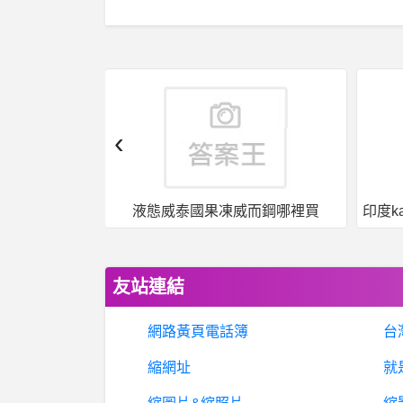
‹
女人話題- 平心而論，停車費應該要翻倍吧 平心而論，停車費應該要翻倍吧
液態威泰國果凍威而鋼哪裡買
友站連結
網路黃頁電話簿
台
縮網址
就