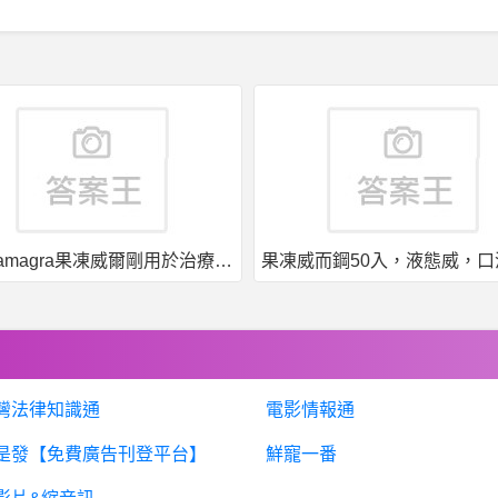
印度kamagra果凍威爾剛用於治療男性勃起功能障礙
灣法律知識通
電影情報通
是發【免費廣告刊登平台】
鮮寵一番