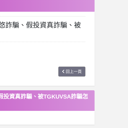
許悠悠詐騙、假投資真詐騙、被
回上一頁
假投資真詐騙、被TGKUVSA詐騙怎