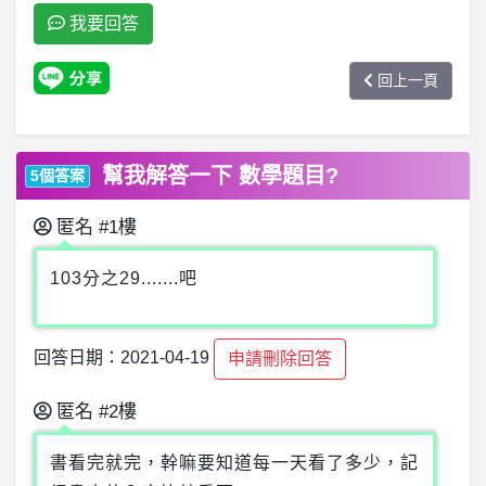
我要回答
回上一頁
幫我解答一下 數學題目?
5個答案
匿名
#1樓
103分之29.......吧
回答日期：2021-04-19
申請刪除回答
匿名
#2樓
書看完就完，幹嘛要知道每一天看了多少，記