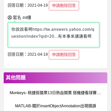
回答日期：2021-04-19
申請刪除回答
匿名
#4樓
你說說看啊https://tw.answers.yahoo.com/q
uestion/index?qid=20...有本事來講講看啊
回答日期：2021-04-19
申請刪除回答
其他問題
M
onkeys- 桃捷挺猿票13日熱血開賣 搭機捷看球賽荷 桃捷挺猿票13日熱血開賣 搭機捷看球賽荷
MATLAB-關於insertObjectAnnotation出現錯誤