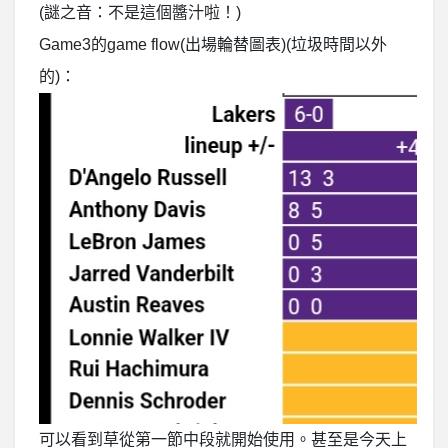
(謎之音：不是這個醬汁啦！)
Game3的game flow(出場輪替圖表)(垃圾時間以外
的)：
可以看到草從第一節中段就開始使用。甚至是今天上