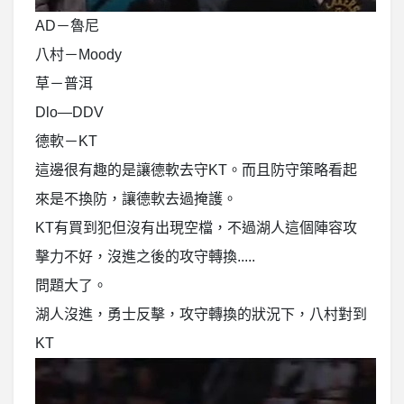
AD－魯尼
八村－Moody
草－普洱
Dlo—DDV
德軟－KT
這邊很有趣的是讓德軟去守KT。而且防守策略看起
來是不換防，讓德軟去過掩護。
KT有買到犯但沒有出現空檔，不過湖人這個陣容攻
擊力不好，沒進之後的攻守轉換.....
問題大了。
湖人沒進，勇士反擊，攻守轉換的狀況下，八村對到
KT