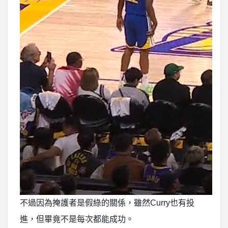
不過因為掩護者是假綠的關係，雖然Curry也有投
進，但畢竟不是每次都能成功。