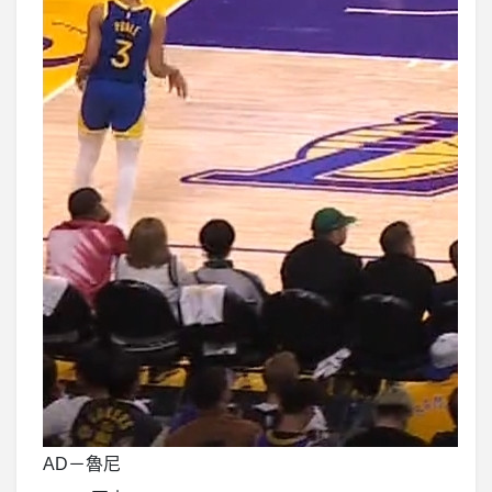
AD－魯尼