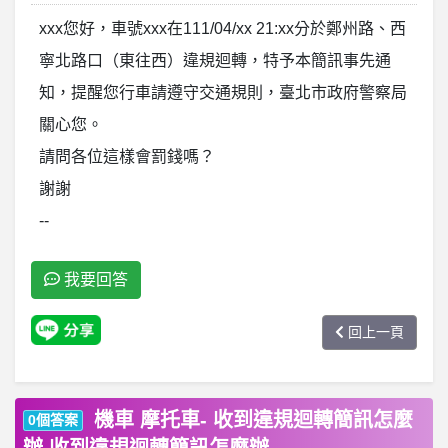
xxx您好，車號xxx在111/04/xx 21:xx分於鄭州路、西
寧北路口（東往西）違規迴轉，特予本簡訊事先通
知，提醒您行車請遵守交通規則，臺北市政府警察局
關心您。
請問各位這樣會罰錢嗎？
謝謝
--
我要回答
回上一頁
機車 摩托車- 收到違規迴轉簡訊怎麼
0個答案