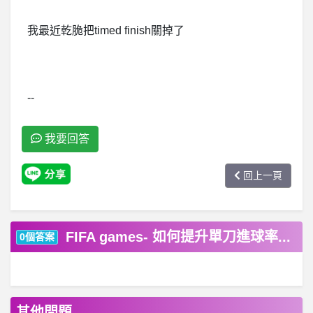
我最近乾脆把timed finish關掉了
--
我要回答
回上一頁
FIFA games- 如何提升單刀進球率...
0個答案
其他問題