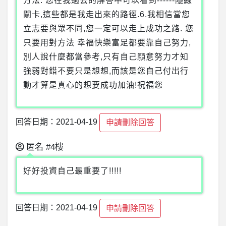
方法. 您在我過去的解答中可以看到------隱線
關卡,這些都是我走出來的路徑.6.我相信當您
立志要與眾不同,您一定可以走上成功之路. 您
只要用對方法 幸福快樂富足都要靠自己努力,
別人說什麼都當參考,只有自己願意努力才知
強弱對錯不要只是想想,而該是您自己付出行
動才算是真心的想要成功加油!祝福您
回答日期：2021-04-19
申請刪除回答
匿名
#4樓
好好投資自己最重要了!!!!!
回答日期：2021-04-19
申請刪除回答