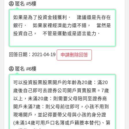
匿名
#5樓
如果是為了投資金錢獲利． 建議還是先存在
銀行． 如果家裡經濟能力還不錯， 當然是
投資自己， 不管是運動或是語言能力．
回答日期：2021-04-19
申請刪除回答
匿名
#6樓
可以投資股票股票開戶的年齡為20歲：滿20
歲後自己即可去證券公司開戶買賣股票。7歲
以上，未滿20歲：則需要父母陪同至證券商
開戶未滿7歲：則父母前往即可，小孩不用到
現場開戶，並記得要帶父母與小孩的身分證
(未滿14歲可用戶口名簿或戶籍謄本替代)、第