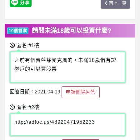
回上一頁
請問未滿18歲可以投資什麼?
10個答案
匿名
#1樓
之前有個賣藍芽麥克風的，未滿18歲借有證
券戶的可以買股票
回答日期：2021-04-19
申請刪除回答
匿名
#2樓
http://adfoc.us/48920471952233