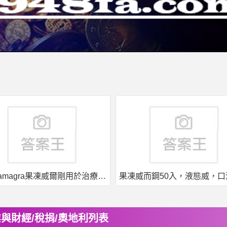
印度kamagra果凍威爾剛用於治療男性勃起功能障礙
與財經/稅捐/奧地利列表