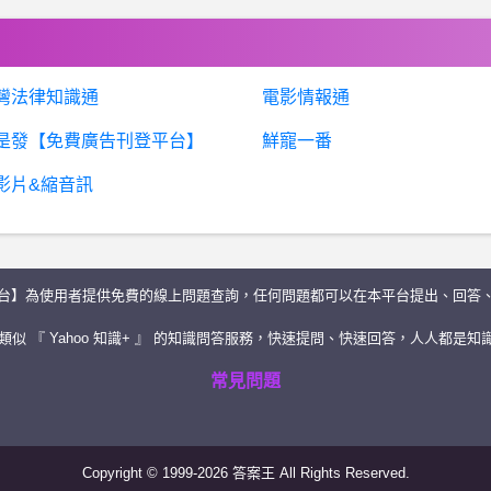
灣法律知識通
電影情報通
是發【免費廣告刊登平台】
鮮寵一番
影片&縮音訊
台】為使用者提供免費的線上問題查詢，任何問題都可以在本平台提出、回答
似 『 Yahoo 知識+ 』 的知識問答服務，快速提問、快速回答，人人都是知識
常見問題
Copyright © 1999-2026 答案王 All Rights Reserved.