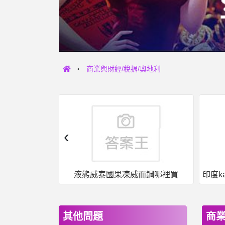
商業與財經/稅捐/奧地利
‹
女人話題- 平心而論，停車費應該要翻倍吧 平心而論，停車費應該要翻倍吧
液態威泰國果凍威而鋼哪裡買
其他問題
商業