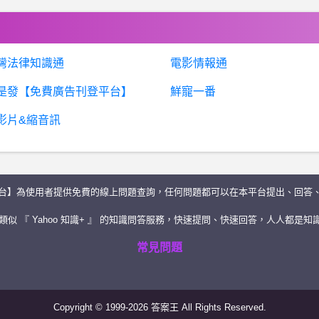
灣法律知識通
電影情報通
是發【免費廣告刊登平台】
鮮寵一番
影片&縮音訊
台】為使用者提供免費的線上問題查詢，任何問題都可以在本平台提出、回答
似 『 Yahoo 知識+ 』 的知識問答服務，快速提問、快速回答，人人都是知識
常見問題
Copyright © 1999-2026 答案王 All Rights Reserved.