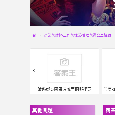
商業與財經/工作與就業/管理與辦公室後勤
‹
女人話題- 平心而論，停車費應該要翻倍吧 平心而論，停車費應該要翻倍吧
液態威泰國果凍威而鋼哪裡買
其他問題
商業