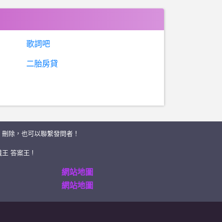
歌詞吧
二胎房貸
、刪除，也可以聯繫發問者！
王 答案王 !
網站地圖
網站地圖