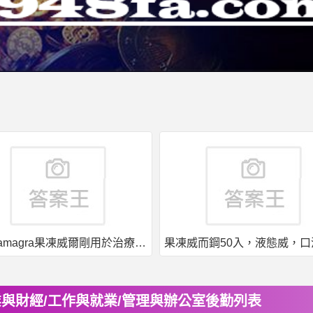
印度kamagra果凍威爾剛用於治療男性勃起功能障礙
與財經/工作與就業/管理與辦公室後勤列表