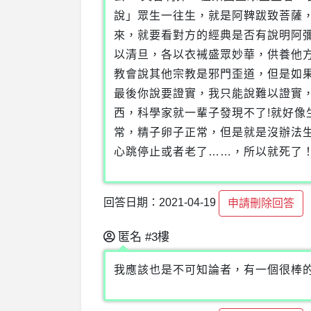
說」眾生一往生，就是阿鞞跋致菩薩
來，就要看對方的經典是否有說明阿
以清旦，各以衣裓盛眾妙華，供養他
教會說其他宗教是邪門歪道，但是如
最後你說要證實，我只能說難以證實
西，科學家就一輩子發現不了!就好
常，精子卵子正常，但是就是沒辦法
心跳停止或者老了……，所以就死了
回答日期：2021-04-19
申請刪除回答
匿名
#3樓
我應該也是不可知論者，有一個很棒