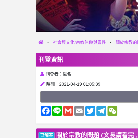
社會與文化/宗教信仰與靈性
關於宗教的
刊登資訊
刊登者：匿名
時間：2021-04-19 01:05:39
Facebook
Line
Gmail
Email
Twitter
Telegram
WeChat
關於宗教的問題 (文長請看完 ,
已解答