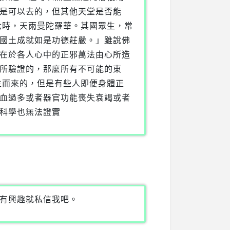
是可以去的，但其他天堂是否能
六時，天雨曼陀羅華。其國眾生，常
國土成就如是功德莊嚴。」雖說佛
在於各人心中的正邪萬法由心所造
所驗證的，那麼所有不可能的東
生而來的，但是有些人即便身體正
血過多或者器官功能喪失衰竭或者
科學也無法證實
有興趣就私信我吧。