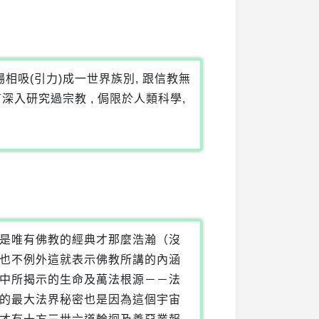
場相吸(引力)成一世界族別, 跟信教無
有深入研究過宗教 , 侷限於人類科學,
是唯有佛教的經典才那麼浩瀚（沒
也不例外這就表示佛教所講的內涵
中所揭示的生命及萬法根源－－法
的最大法界秘密也是因為這個宇宙