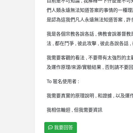
目前是不可知論 , 我解釋一下什麼是不可知論 , 不
們人類永遠無法知道答案的事情的一種理論 ,
是認為這我們凡人永遠無法知道答案 , 許多科
我是各個宗教各說各話 , 佛教會說基督教
法 , 都在鬥爭 , 彼此攻擊 , 彼此各說各話
我需要客觀的看法 , 不要帶有太強烈的主觀個
及運作原理/來源/實驗結果 , 否則請不要回
To 匿名使用者 :
我需要真實的原理說明 , 和證據 , 以及運
我相信輪迴 , 但我需要資訊
我要回答