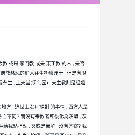
教 或是 摩門教 或是 東正教 的人 , 是否
信佛教慈悲的好人往生極樂淨土 , 但是有限
永生 , 上天堂(伊甸園) , 天主教則是經過
 , 這世上沒有'絕對'的事情 , 西方人是
不同? 而沒有宗教者死後化為灰燼 , 灰
給我點指點 , 又或是無解 , 沒有答案? 我