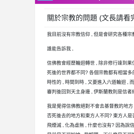
關於宗教的問題 (文長請看完 
我目前沒有宗教信仰 , 但是會研究各種宗
誰能告訴我 ,
信佛教會經歷輪迴轉世 , 除非修行達到果位 ,
死後的世界都不同? 各個宗教都有相當多的
時性的 , 時間到時 , 又要進入六道輪迴 ,
審判後回到天主身邊 , 伊斯蘭教則是信者
我是覺得信佛教絕對不會去基督教的地方 , 
否死後去的地方和東方人不同? 東方人是
飛煙滅 , 化為虛無 , 什麼也沒有? 因為