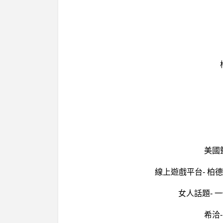
美國
線上遊戲平台- 柏
女人話題- 
希洽