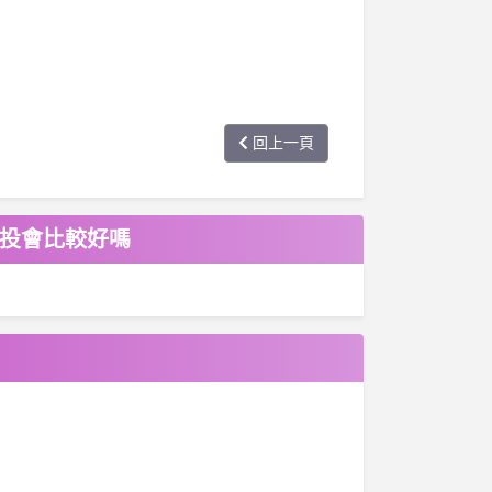
回上一頁
洋投會比較好嗎