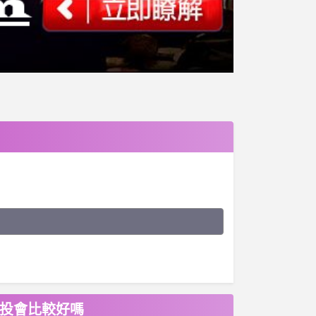
洋投會比較好嗎