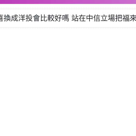
來喜換成洋投會比較好嗎 站在中信立場把福