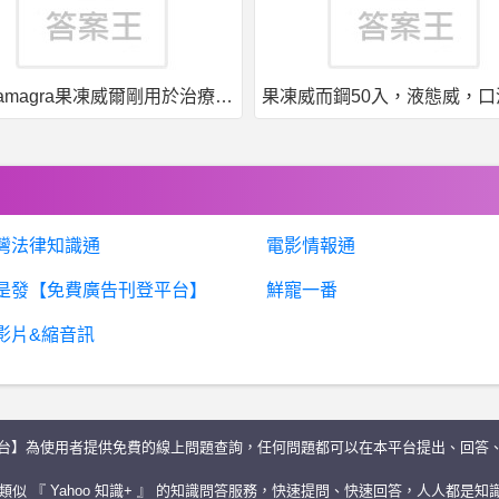
果凍威而鋼50入，液態威，口溶速效
灣法律知識通
電影情報通
是發【免費廣告刊登平台】
鮮寵一番
影片&縮音訊
台】為使用者提供免費的線上問題查詢，任何問題都可以在本平台提出、回答
似 『 Yahoo 知識+ 』 的知識問答服務，快速提問、快速回答，人人都是知識