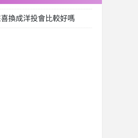
來喜換成洋投會比較好嗎