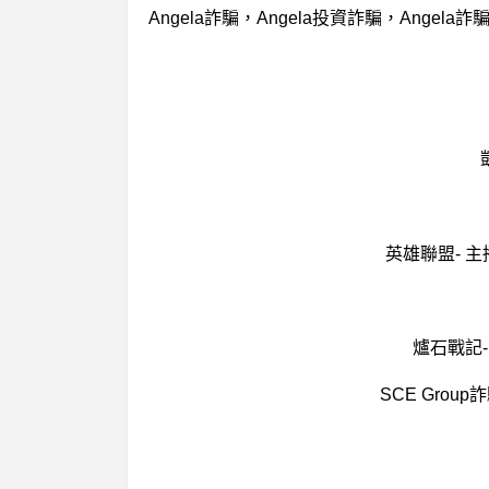
英雄聯盟- 
爐石戰記
SCE Grou