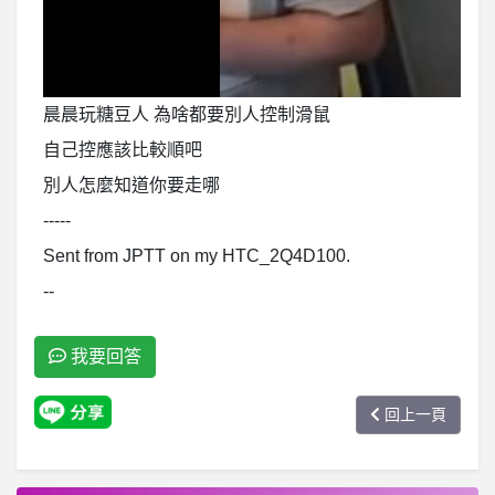
晨晨玩糖豆人 為啥都要別人控制滑鼠
自己控應該比較順吧
別人怎麼知道你要走哪
-----
Sent from JPTT on my HTC_2Q4D100.
--
我要回答
回上一頁