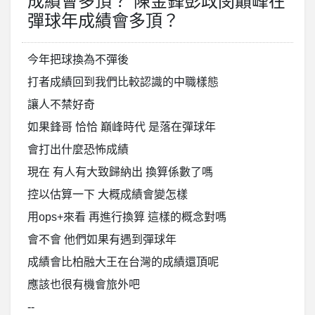
成績會多頂？ 陳金鋒彭政閔巔峰在
彈球年成績會多頂？
今年把球換為不彈後
打者成績回到我們比較認識的中職樣態
讓人不禁好奇
如果鋒哥 恰恰 巔峰時代 是落在彈球年
會打出什麼恐怖成績
現在 有人有大致歸納出 換算係數了嗎
控以估算一下 大概成績會變怎樣
用ops+來看 再進行換算 這樣的概念對嗎
會不會 他們如果有遇到彈球年
成績會比柏融大王在台灣的成績還頂呢
應該也很有機會旅外吧
--