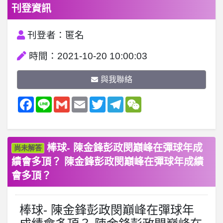
刊登資訊
刊登者：匿名
時間：2021-10-20 10:00:03
與我聯絡
Facebook
Line
Gmail
Email
Twitter
Telegram
WeChat
棒球- 陳金鋒彭政閔巔峰在彈球年成
尚未解答
績會多頂？ 陳金鋒彭政閔巔峰在彈球年成績
會多頂？
棒球- 陳金鋒彭政閔巔峰在彈球年