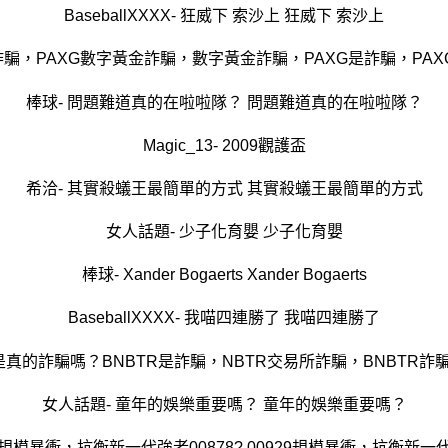
BaseballXXXX- 狂威下 索沙上 狂威下 索沙上
詐騙，PAXG數字黃金詐騙，數字黃金詐騙，PAXG是詐騙，PAX
棒球- 問題難道真的在啦啦隊？ 問題難道真的在啦啦隊？
Magic_13- 2009觀護盃
希洽- 其實殺蟻王最簡單的方式 其實殺蟻王最簡單的方式
女人話題- 少子化育嬰 少子化育嬰
棒球- Xander Bogaerts Xander Bogaerts
BaseballXXXX- 我喵四連勝了 我喵四連勝了
是真的詐騙嗎？BNBTR是詐騙，NBTR交易所詐騙，BNBTR
女人話題- 童年的娛樂重要嗎？ 童年的娛樂重要嗎？
29規模暴衝，抗衡新一代強者00878? 00929規模暴衝，抗衡新一代