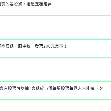
但真的要投資，還是定額定存
率很低，跟中統一發票200元差不多
頭就會有股票可以抽 會低於市價每張股票每個人只能抽一次