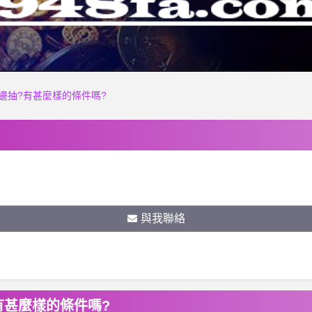
邊抽?有甚麼樣的條件嗎?
與我聯絡
有甚麼樣的條件嗎?