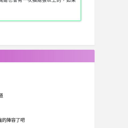
偶爾也會有一次抽兩張以上的，如果
道
強的陣容了吧