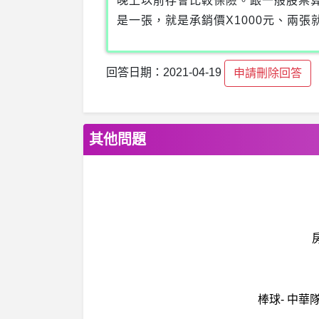
晚上以前存會比較保險。跟一般股票
是一張，就是承銷價X1000元、兩張
回答日期：2021-04-19
申請刪除回答
其他問題
棒球- 中