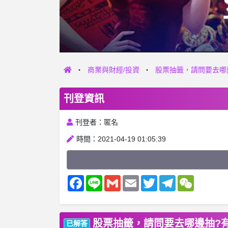
商業與財經/投資
股票抽籤，請問要去哪
刊登資訊
刊登者：匿名
時間：2021-04-19 01:05:39
Facebook
Line
Gmail
Email
Twitter
Telegram
WeChat
股票抽籤，請問要去哪邊抽?
已解答