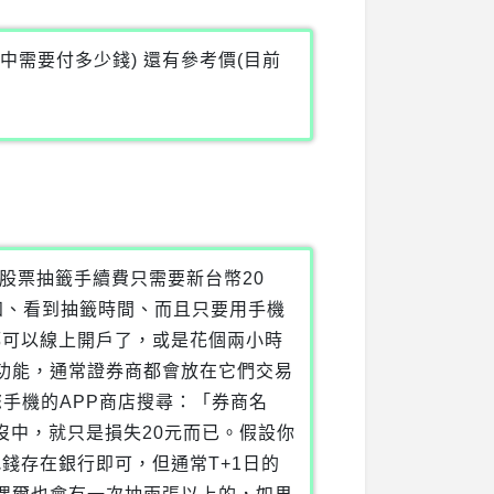
中需要付多少錢) 還有參考價(目前
股票抽籤手續費只需要新台幣20
知、看到抽籤時間、而且只要用手機
在都可以線上開戶了，或是花個兩小時
籤的功能，通常證券商都會放在它們交易
手機的APP商店搜尋：「券商名
但沒中，就只是損失20元而已。假設你
錢存在銀行即可，但通常T+1日的