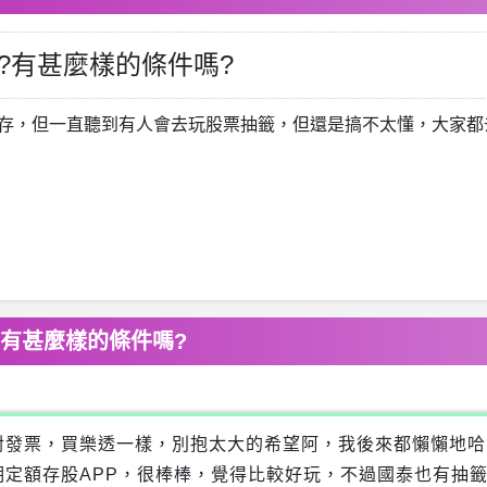
?有甚麼樣的條件嗎?
存，但一直聽到有人會去玩股票抽籤，但還是搞不太懂，大家都去
有甚麼樣的條件嗎?
對發票，買樂透一樣，別抱太大的希望阿，我後來都懶懶地哈
定額存股APP，很棒棒，覺得比較好玩，不過國泰也有抽籤