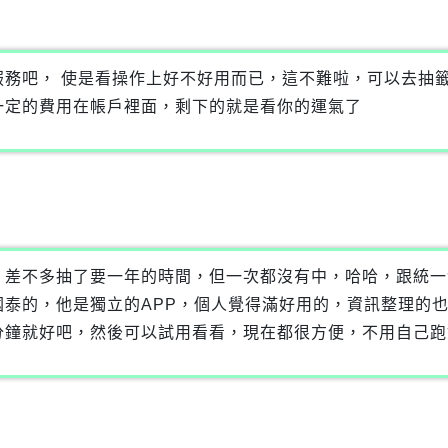
服務吧， 使是看操作上好不好用而已，這不難啦，可以去抽
一定的費用在帳戶裡面，剩下的就是看你的運氣了
，差不多抽了要一年的時間，但一次都沒有中，哈哈，跟統一
國泰的，他是獨立的APP，個人覺得滿好用的，資訊整理的
分鐘就好吧，然後可以試用看看，現在都很方便，不用自己跑