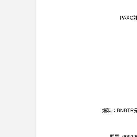
PAXG
爆料：BNBTR
股票- 009