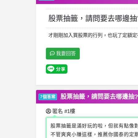
股票抽籤，請問要去哪邊抽
才剛剛加入買股票的行列，也玩了定額定
我要回答
股票抽籤，請問要去哪邊抽?
7個答案
匿名
#1樓
股票抽籤是滿好玩的啦，但就有點像
不管爽爽小賺這樣，推薦你國泰的定期