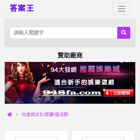
答案王
贊助廠商
社會與文化/節慶/復活節