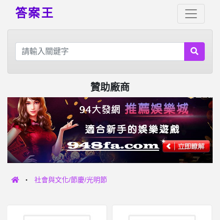
答案王
贊助廠商
社會與文化/節慶/光明節