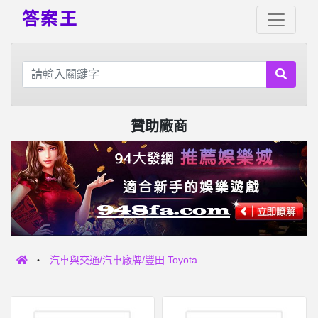
答案王
贊助廠商
汽車與交通/汽車廠牌/豐田 Toyota