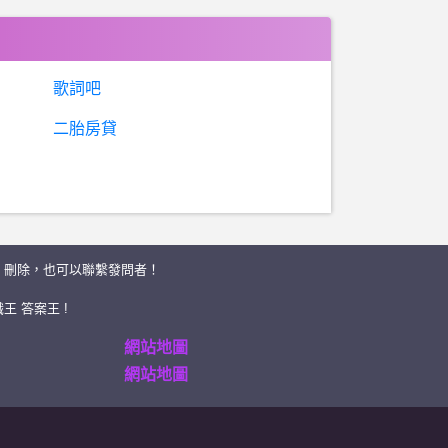
歌詞吧
二胎房貸
、刪除，也可以聯繫發問者！
王 答案王 !
網站地圖
網站地圖