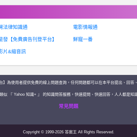
灣法律知識通
電影情報通
是發【免費廣告刊登平台】
鮮寵一番
影片&縮音訊
台】為使用者提供免費的線上問題查詢，任何問題都可以在本平台提出、回答
似 『 Yahoo 知識+ 』 的知識問答服務，快速提問、快速回答，人人都是知識
常見問題
Copyright © 1999-2026 答案王 All Rights Reserved.