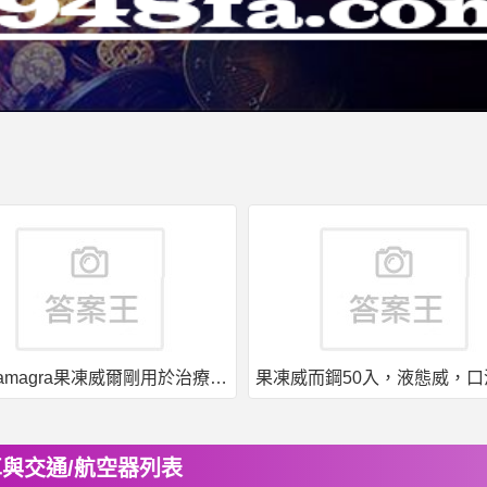
印度kamagra果凍威爾剛用於治療男性勃起功能障礙
與交通/航空器列表