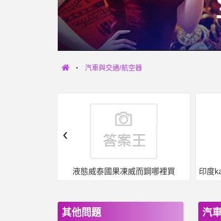
汽車與交通/航空器
‹
女人話題- 平心而論，停車費應該要翻倍吧 平心而論，停車費應該要翻倍吧
液態威泰國果凍威而鋼哪裡買
其他問題
汽車