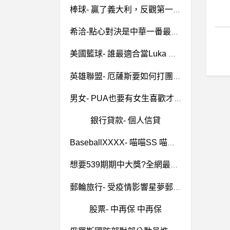
棒球- 贏了義大利，反觀第一把輸更可惜 贏了義大利，反觀第一把輸更可惜
希洽-點心對決是中華一番最好看的一場嗎？ 點心對決是中華一番最好看的一場嗎？
美國籃球- 誰最適合當Luka Doncic 的副手 誰最適合當Luka Doncic 的副手
英雄聯盟- 厄薩斯要如何打團 厄薩斯要如何打團
男女- PUA也要有女生喜歡才有用吧 PUA也要有女生喜歡才有用吧
銀行貸款- 個人信貸
BaseballXXXX- 喵喵SS 喵喵SS
想要539期期中大獎?全網最好用的539走勢圖提升你的中獎機率！
郵輪旅行- 受疫情影響星夢郵輪退費問題
股票- 中再保 中再保