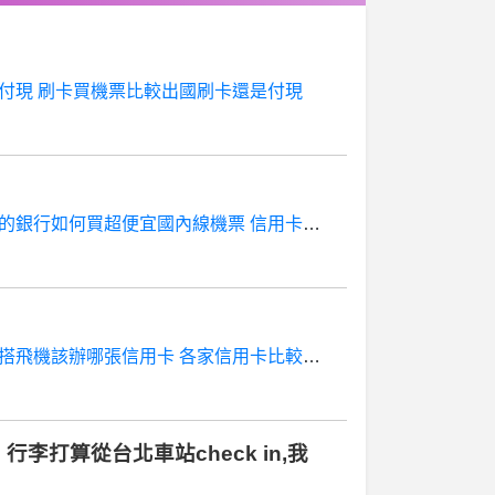
付現 刷卡買機票比較出國刷卡還是付現
的銀行如何買超便宜國內線機票 信用卡比較好辦的銀行如何買
搭飛機該辦哪張信用卡 各家信用卡比較表常搭飛機該辦哪張信
打算從台北車站check in,我