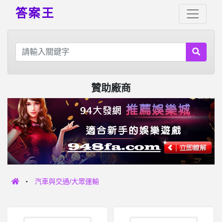
答案王
贊助廠商
汽車與交通/大眾運輸