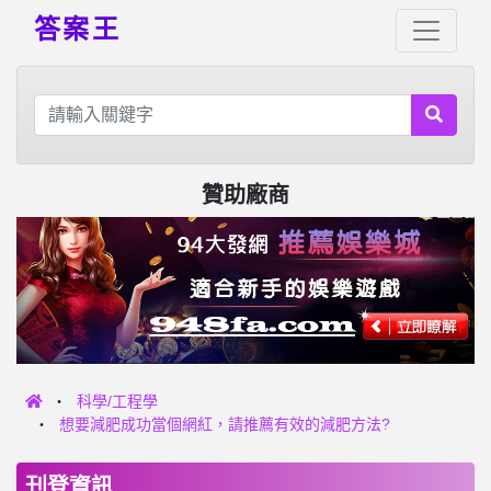
答案王
贊助廠商
科學/工程學
想要減肥成功當個網紅，請推薦有效的減肥方法?
刊登資訊