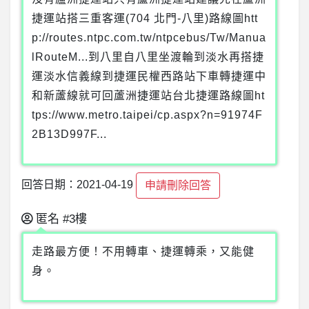
捷運站搭三重客運(704 北門-八里)路線圖htt
p://routes.ntpc.com.tw/ntpcebus/Tw/Manua
lRouteM...到八里自八里坐渡輪到淡水再搭捷
運淡水信義線到捷運民權西路站下車轉捷運中
和新蘆線就可回蘆洲捷運站台北捷運路線圖ht
tps://www.metro.taipei/cp.aspx?n=91974F
2B13D997F...
回答日期：2021-04-19
申請刪除回答
匿名
#3樓
走路最方便！不用轉車、捷運轉乘，又能健
身。