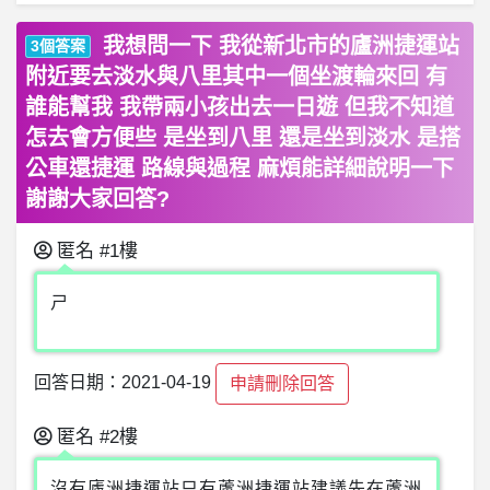
我想問一下 我從新北市的廬洲捷運站
3個答案
附近要去淡水與八里其中一個坐渡輪來回 有
誰能幫我 我帶兩小孩出去一日遊 但我不知道
怎去會方便些 是坐到八里 還是坐到淡水 是搭
公車還捷運 路線與過程 麻煩能詳細說明一下
謝謝大家回答?
匿名
#1樓
ㄕ
回答日期：2021-04-19
申請刪除回答
匿名
#2樓
沒有廬洲捷運站只有蘆洲捷運站建議先在蘆洲