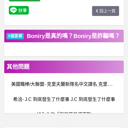
回上一頁
Boniry是真的嗎？Boniry是詐騙嗎？
0個答案
其他問題
美
國職棒/大聯盟- 克里夫蘭新隊名中文譯名 克里夫蘭新隊名中文譯名
希洽- J.C 到底發生了什麼事 J.C 到底發生了什麼事
加入北約「與和平背道而馳