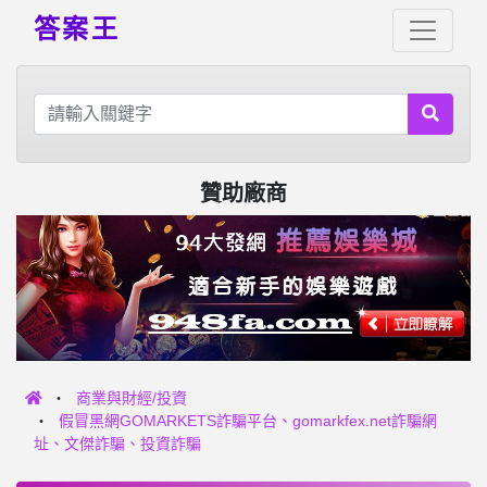
答案王
贊助廠商
商業與財經/投資
假冒黑網GOMARKETS詐騙平台、gomarkfex.net詐騙網
址、文傑詐騙、投資詐騙