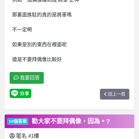
那裏面進駐的真的是將軍嗎
不一定啊
如果是別的東西在裡面呢
還是不要拜偶像比較好
我要回答
回上一頁
勸大家不要拜偶像，因為。?
10個答案
匿名
#1樓