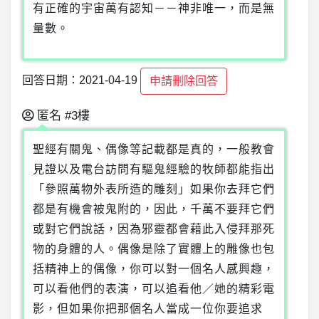
有正確的宇宙萬有認知－－神非唯一，而是無
量數。
回答日期：2021-04-19
申請刪除回答
匿名
#3樓
聖經有關鬼、偶像等記載都是真的，一般教會
見證以及電台訪問有驅鬼經驗的牧師都能指出
「參照萬物外表所造的雕刻」如果你去拜它們
都是有機會被鬼附的，因此，千萬不要拜它們
或對它們說話，因為邪靈都會藉此入侵拜那死
物的身體的人。偶像是除了實體上的雕像也包
括精神上的偶像，你可以對一個名人感興趣，
可以看他們的表演，可以追看他／她的精彩電
影，但如果你把那個名人當成一位你要追求