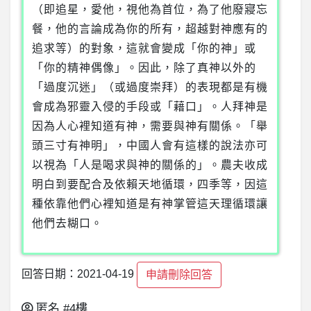
（即追星，愛他，視他為首位，為了他廢寢忘
餐，他的言論成為你的所有，超越對神應有的
追求等）的對象，這就會變成「你的神」或
「你的精神偶像」。因此，除了真神以外的
「過度沉迷」（或過度崇拜）的表現都是有機
會成為邪靈入侵的手段或「藉口」。人拜神是
因為人心裡知道有神，需要與神有關係。「舉
頭三寸有神明」，中國人會有這樣的說法亦可
以視為「人是喝求與神的關係的」。農夫收成
明白到要配合及依賴天地循環，四季等，因這
種依靠他們心裡知道是有神掌管這天理循環讓
他們去糊口。
回答日期：2021-04-19
申請刪除回答
匿名
#4樓