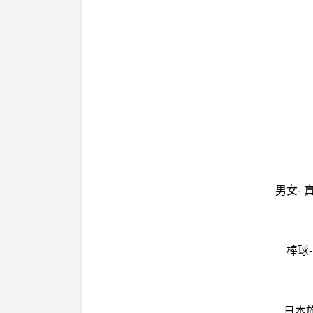
男女-
棒球
日本旅