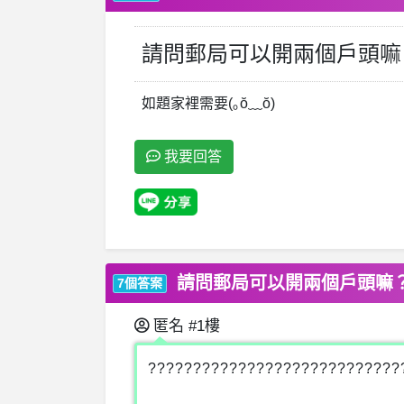
請問郵局可以開兩個戶頭嘛
如題家裡需要(｡ŏ﹏ŏ)
我要回答
請問郵局可以開兩個戶頭嘛
7個答案
匿名
#1樓
????????????????????????????