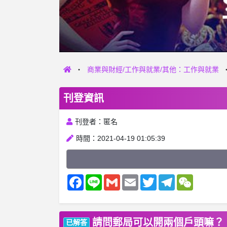
商業與財經/工作與就業/其他：工作與就業
刊登資訊
刊登者：匿名
時間：2021-04-19 01:05:39
Facebook
Line
Gmail
Email
Twitter
Telegram
WeChat
請問郵局可以開兩個戶頭嘛？
已解答