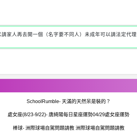
以請家人再去開一個（名字要不同人）未成年可以請法定代理
SchoolRumble- 天滿的天然呆是裝的？
處女座(8/23-9/22)- 唐綺陽每日星座運勢04/29處女座運勢
棒球- 洲際球場自駕問題請教 洲際球場自駕問題請教