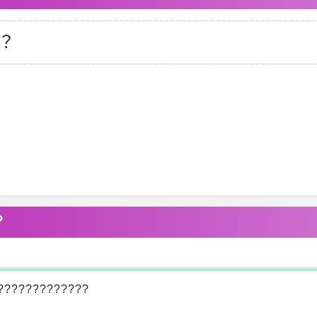
？
？
?????????????