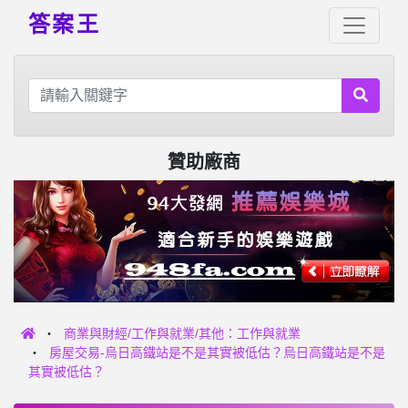
答案王
贊助廠商
商業與財經/工作與就業/其他：工作與就業
房屋交易-烏日高鐵站是不是其實被低估？烏日高鐵站是不是
其實被低估？