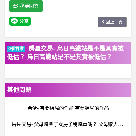
我要回答
回上一頁
房屋交易- 烏日高鐵站是不是其實被
0個答案
低估？ 烏日高鐵站是不是其實被低估？
其他問題
希洽- 有夢結局的作品 有夢結局的作品
房
屋交易- 父母贈與子女房子稅賦重嗎？ 父母贈與子女房子稅賦重嗎？