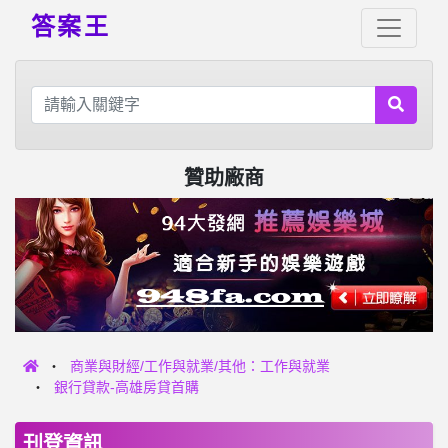
答案王
贊助廠商
商業與財經/工作與就業/其他：工作與就業
銀行貸款-高雄房貸首購
刊登資訊