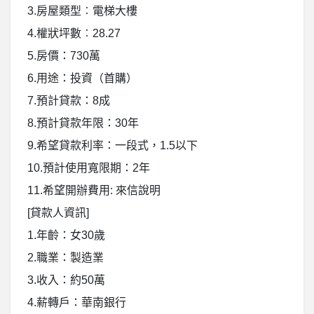
3.房屋類型︰電梯大樓
4.權狀坪數︰28.27
5.房價：730萬
6.用途：投資（首購）
7.預計貸款：8成
8.預計貸款年限：30年
9.希望貸款利率：一段式，1.5以下
10.預計使用寬限期：2年
11.希望開辦費用: 來信說明
[貸款人資訊]
1.年齡：女30歲
2.職業：製造業
3.收入：約50萬
4.薪轉戶：華南銀行