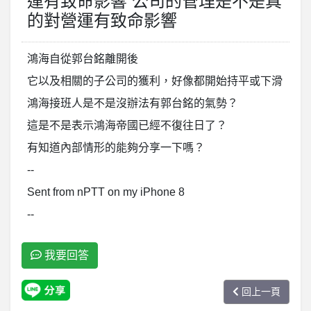
運有致命影響 公司的管理是不是真
的對營運有致命影響
鴻海自從郭台銘離開後
它以及相關的子公司的獲利，好像都開始持平或下滑
鴻海接班人是不是沒辦法有郭台銘的氣勢？
這是不是表示鴻海帝國已經不復往日了？
有知道內部情形的能夠分享一下嗎？
--
Sent from nPTT on my iPhone 8
--
我要回答
回上一頁