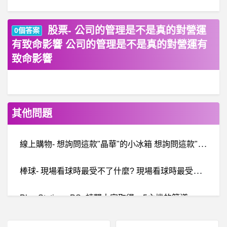
股票- 公司的管理是不是真的對營運
0個答案
有致命影響 公司的管理是不是真的對營運有
致命影響
其他問題
線
上購物- 想詢問這款"晶華"的小冰箱 想詢問這款"晶華"的小冰箱 已刪文
棒
球- 現場看球時最受不了什麼? 現場看球時最受不了什麼?
P
lay Station - PS- 請問大家取得ps5主機的管道 請問大家取得ps5主機的管道 已刪文
嘻
哈音樂- 看完第四季後，你很生氣制度不公嗎？ 看完第四季後，你很生氣制度不公嗎？