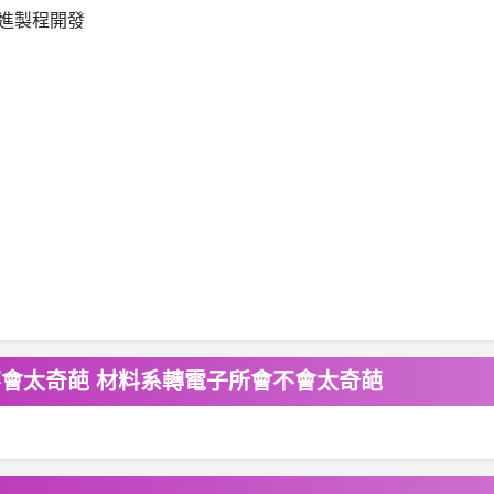
進製程開發
不會太奇葩 材料系轉電子所會不會太奇葩