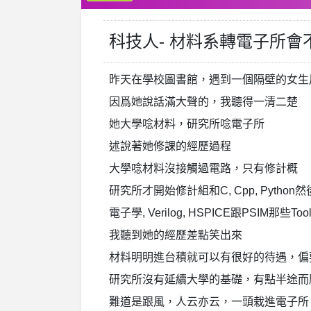
科技人- 材料系轉電子所
昨天在學校圖書館，遇到一個隔壁的女生
因爲她說話滿大聲的，我聽得一清二楚
她大學唸材料，研究所唸電子所
述說著她修課的經歷過程
大學唸材料沒接觸過電路，只有修計概
研究所才開始修計組和C, Cpp, Python
電子學, Verilog, HSPICE跟PSIM那
我聽到她的經歷差點笑出來
材料明明進台積就可以有很好的待遇，偏
研究所沒有延續大學的基礎，有點半途而
難道是跟風，人云亦云，一頭栽進電子所