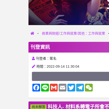
商業與財經/工作與就業/其他：工作與就業
刊登資訊
刊登者：匿名
時間：2022-09-14 11:30:04
Facebook
Line
Gmail
Email
Twitter
Telegram
WeChat
科技人- 材料系轉電子所會
尚未解答