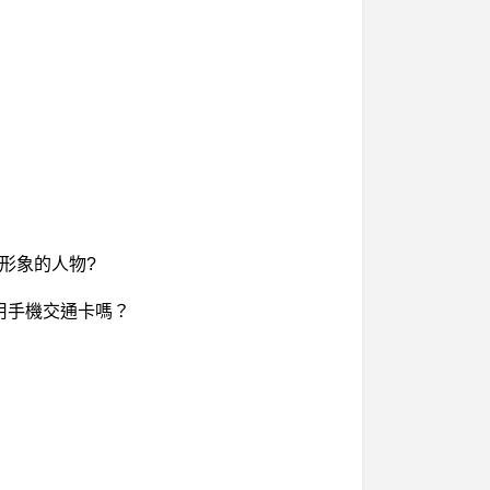
丑形象的人物?
可用手機交通卡嗎？