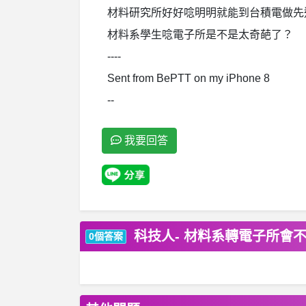
材料研究所好好唸明明就能到台積電做先
材料系學生唸電子所是不是太奇葩了？
----
Sent from BePTT on my iPhone 8
--
我要回答
科技人- 材料系轉電子所會
0個答案