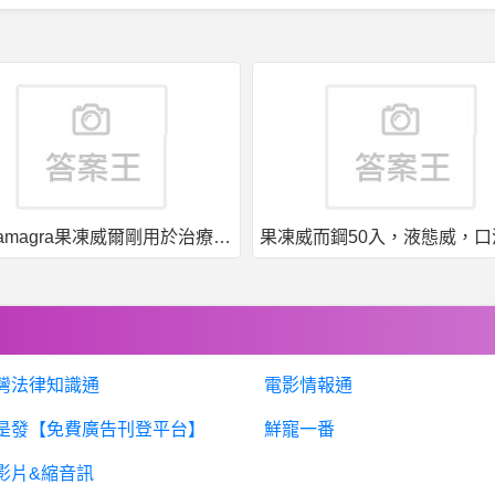
果凍威而鋼50入，液態威，口溶速效
灣法律知識通
電影情報通
是發【免費廣告刊登平台】
鮮寵一番
影片&縮音訊