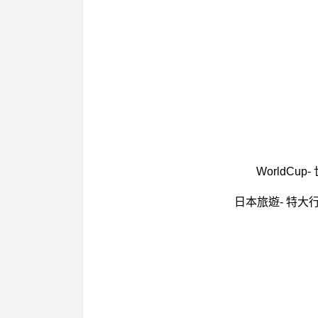
WorldC
日本旅遊- 特大