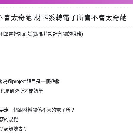
會不會太奇葩 材料系轉電子所會不會太奇葩
用筆電視訊面試(跟晶片設計有關的職務)
然後寫過project題目是一個遊戲
些Tool也是研究所才開始學
要走一個跟材料關係不大的電子所？
廢的感覺
？頭殼壞去？