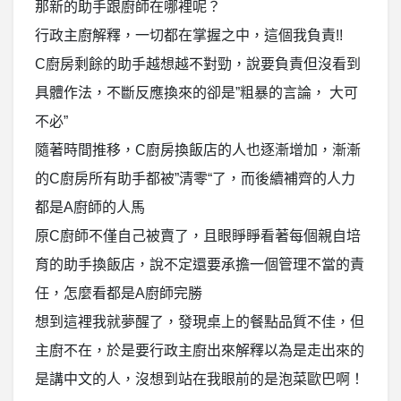
那新的助手跟廚師在哪裡呢？
行政主廚解釋，一切都在掌握之中，這個我負責!!
C廚房剩餘的助手越想越不對勁，說要負責但沒看到
具體作法，不斷反應換來的卻是”粗暴的言論， 大可
不必”
隨著時間推移，C廚房換飯店的人也逐漸增加，漸漸
的C廚房所有助手都被”清零“了，而後續補齊的人力
都是A廚師的人馬
原C廚師不僅自己被賣了，且眼睜睜看著每個親自培
育的助手換飯店，說不定還要承擔一個管理不當的責
任，怎麼看都是A廚師完勝
想到這裡我就夢醒了，發現桌上的餐點品質不佳，但
主廚不在，於是要行政主廚出來解釋以為是走出來的
是講中文的人，沒想到站在我眼前的是泡菜歐巴啊！