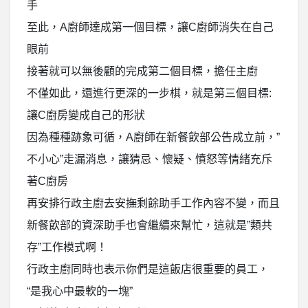
手
至此，A廚師達成第一個目標，讓C廚師消失在自己
眼前
接著就可以無後顧的完成第二個目標，擔任主廚
不僅如此，還進行更深的一步棋，就是第三個目標:
讓C廚房變成自己的形狀
因為種種跡象可循，A廚師在新餐飲部公告成立前，”
不小心”走漏消息，讓猜忌、懷疑、憤怒等情緒充斥
著C廚房
再安排行政主廚去安撫剩餘助手工作內容不變，而且
新餐飲部的資深助手也會繼續來幫忙，這就是”類共
存”工作模式啊！
行政主廚同時也表示你們是這飯店很重要的員工，
“是我心中最軟的一塊”