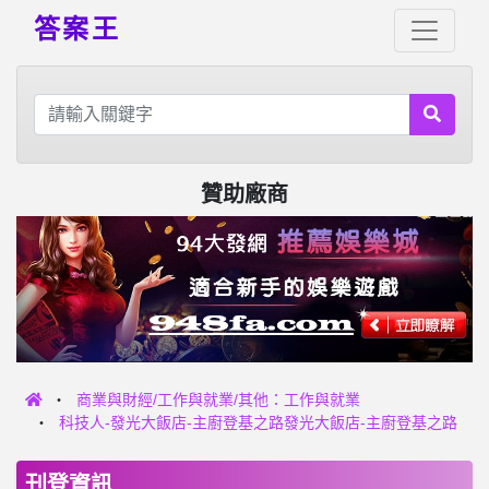
答案王
贊助廠商
商業與財經/工作與就業/其他：工作與就業
科技人-發光大飯店-主廚登基之路發光大飯店-主廚登基之路
刊登資訊