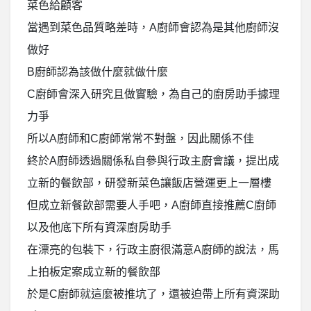
菜色給顧客
當遇到菜色品質略差時，A廚師會認為是其他廚師沒
做好
B廚師認為該做什麼就做什麼
C廚師會深入研究且做實驗，為自己的廚房助手據理
力爭
所以A廚師和C廚師常常不對盤，因此關係不佳
終於A廚師透過關係私自參與行政主廚會議，提出成
立新的餐飲部，研發新菜色讓飯店營運更上一層樓
但成立新餐飲部需要人手吧，A廚師直接推薦C廚師
以及他底下所有資深廚房助手
在漂亮的包裝下，行政主廚很滿意A廚師的說法，馬
上拍板定案成立新的餐飲部
於是C廚師就這麼被推坑了，還被迫帶上所有資深助