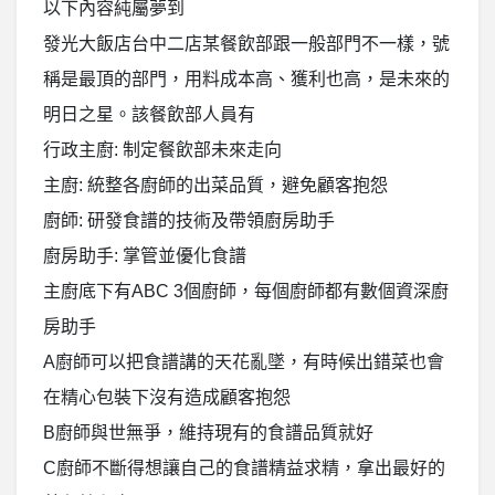
以下內容純屬夢到
發光大飯店台中二店某餐飲部跟一般部門不一樣，號
稱是最頂的部門，用料成本高、獲利也高，是未來的
明日之星。該餐飲部人員有
行政主廚: 制定餐飲部未來走向
主廚: 統整各廚師的出菜品質，避免顧客抱怨
廚師: 研發食譜的技術及帶領廚房助手
廚房助手: 掌管並優化食譜
主廚底下有ABC 3個廚師，每個廚師都有數個資深廚
房助手
A廚師可以把食譜講的天花亂墜，有時候出錯菜也會
在精心包裝下沒有造成顧客抱怨
B廚師與世無爭，維持現有的食譜品質就好
C廚師不斷得想讓自己的食譜精益求精，拿出最好的