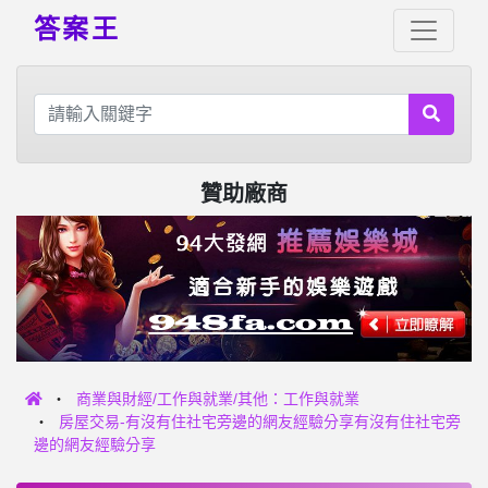
答案王
贊助廠商
商業與財經/工作與就業/其他：工作與就業
房屋交易-有沒有住社宅旁邊的網友經驗分享有沒有住社宅旁
邊的網友經驗分享