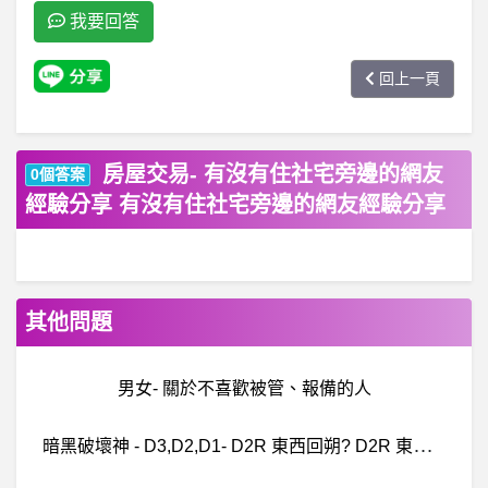
我要回答
回上一頁
房屋交易- 有沒有住社宅旁邊的網友
0個答案
經驗分享 有沒有住社宅旁邊的網友經驗分享
其他問題
男女- 關於不喜歡被管、報備的人
暗
黑破壞神 - D3,D2,D1- D2R 東西回朔? D2R 東西回朔?