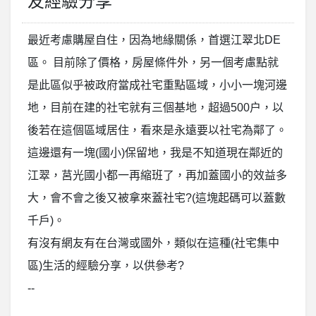
友經驗分享
最近考慮購屋自住，因為地緣關係，首選江翠北DE
區。 目前除了價格，房屋條件外，另一個考慮點就
是此區似乎被政府當成社宅重點區域，小小一塊河邊
地，目前在建的社宅就有三個基地，超過500户，以
後若在這個區域居住，看來是永遠要以社宅為鄰了。
這邊還有一塊(國小)保留地，我是不知道現在鄰近的
江翠，莒光國小都一再縮班了，再加蓋國小的效益多
大，會不會之後又被拿來蓋社宅?(這塊起碼可以蓋數
千戶)。
有沒有網友有在台灣或國外，類似在這種(社宅集中
區)生活的經驗分享，以供參考?
--