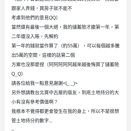
跟家人弄錢，買房子就不能不
考慮到他們的意見QQ）
當然還有最後一個大絕，我的儲蓄險才繳第一年，第
二年還沒入賬，先解約
第一年的錢就當作算了（約55萬），可以每個越多騰
出5萬的空間，這樣的話第二個
方案也沒那麼捏（阿阿阿阿阿越來越後悔買了儲蓄險
Q_Q）
請各位給我一點意見謝謝<(_ _)>
另外想請教台北買中古屋的版友，到底土地持分的大
小有沒有參考價值啊？
我根本不覺得都更會發生在我的身上，所以不是很想
管土地持分的數字...
--