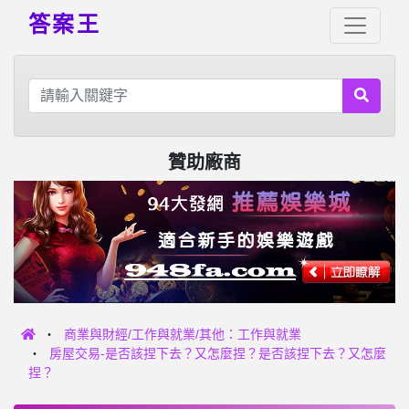
答案王
贊助廠商
商業與財經/工作與就業/其他：工作與就業
房屋交易-是否該捏下去？又怎麼捏？是否該捏下去？又怎麼
捏？