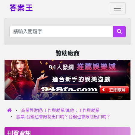
答案王
贊助廠商
商業與財經/工作與就業/其他：工作與就業
股票-台鋼也會限制出口嗎？台鋼也會限制出口嗎？
刊登資訊