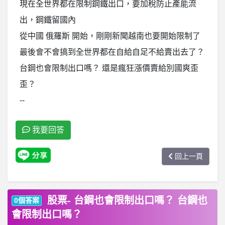
現在全世界都在限制鋼鐵出口，要加稅防止產能流
出，鋼鐵留國內
從中國 俄羅斯 開始，剛剛新聞越南也要開始限制了
最後會不會搞到全世界都在自給自足不給賣出去了？
台鋼也會限制出口嗎？ 還是瘋狂漲價賣給別國爽歪
歪？
--
我要回答
回上一頁
股票- 台鋼也會限制出口嗎？ 台鋼也
0個答案
會限制出口嗎？