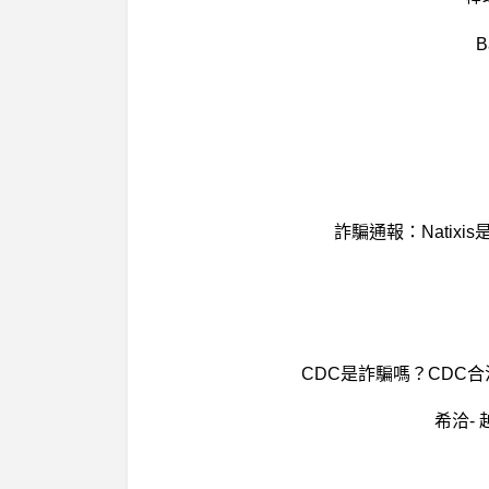
詐騙通報：Natix
CDC是詐騙嗎？CDC
希洽- 