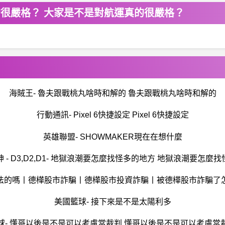
的很嚴格？ 大家是不是對航運真的很嚴格？
海賊王- 魯夫跟戰桃丸啥時和解的 魯夫跟戰桃丸啥時和解的
行動通訊- Pixel 6快捷設定 Pixel 6快捷設定
英雄聯盟- SHOWMAKER現在在想什麼
 - D3,D2,D1- 地獄浪潮要怎麼找怪多的地方 地獄浪潮要怎麼
法的嗎丨德樺股市詐騙丨德樺股市投資詐騙丨被德樺股市詐騙了
美國籃球- 接下來是不是太陽利多
球- 懂哥以後是不是可以考慮當裁判 懂哥以後是不是可以考慮當