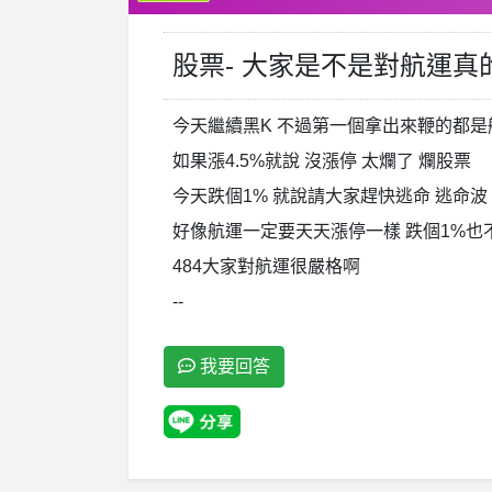
股票- 大家是不是對航運
今天繼續黑K 不過第一個拿出來鞭的都是
如果漲4.5%就說 沒漲停 太爛了 爛股票
今天跌個1% 就說請大家趕快逃命 逃命波
好像航運一定要天天漲停一樣 跌個1%也
484大家對航運很嚴格啊
--
我要回答