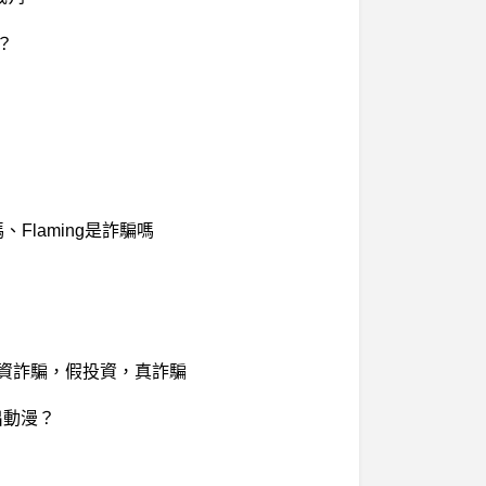
？
Flaming是詐騙嗎
投資詐騙，假投資，真詐騙
沒出動漫？