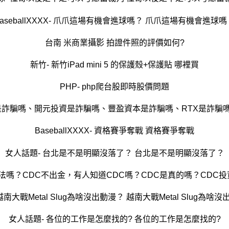
BaseballXXXX- 爪爪這場有機會進球嗎？ 爪爪這場有機會進球嗎
台南 米商業攝影 拍證件照的評價如何?
新竹- 新竹iPad mini 5 的保護殼+保護貼 哪裡買
PHP- php爬台股即時股價問題
is是詐騙嗎、開元投資是詐騙嗎、豐盈資本是詐騙嗎、RTX是詐騙嗎、
BaseballXXXX- 資格賽爭奪戰 資格賽爭奪戰
女人話題- 台北是不是明顯沒落了？ 台北是不是明顯沒落了？
合法嗎？CDC不出金，有人知道CDC嗎？CDC是真的嗎？CDC
越南大戰Metal Slug為啥沒出動漫？ 越南大戰Metal Slug為啥
女人話題- 各位的工作是怎麼找的? 各位的工作是怎麼找的?