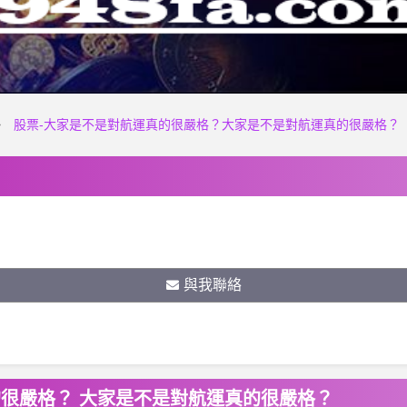
股票-大家是不是對航運真的很嚴格？大家是不是對航運真的很嚴格？
與我聯絡
的很嚴格？ 大家是不是對航運真的很嚴格？