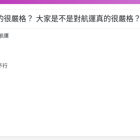
真的很嚴格？ 大家是不是對航運真的很嚴格
航運
不行