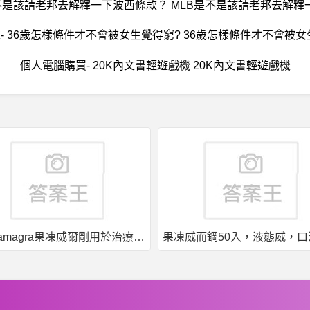
是不是該請老邦去解釋一下波西條款？ MLB是不是該請老邦去解
求- 36歲怎樣條件才不會被女生覺得窮? 36歲怎樣條件才不會被女
個人電腦購買- 20K內文書輕遊戲機 20K內文書輕遊戲機
果凍威而鋼50入，液態威，口溶速效