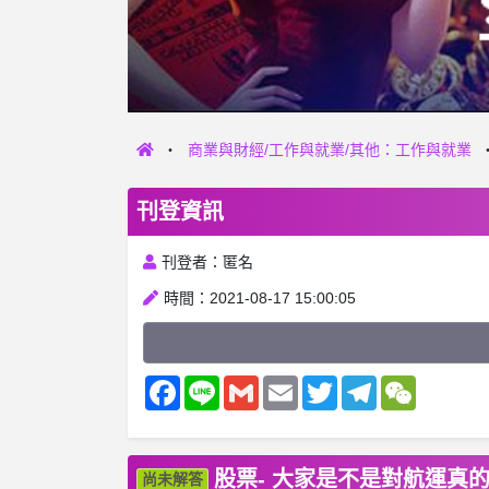
商業與財經/工作與就業/其他：工作與就業
刊登資訊
刊登者：匿名
時間：2021-08-17 15:00:05
Facebook
Line
Gmail
Email
Twitter
Telegram
WeChat
股票- 大家是不是對航運真
尚未解答