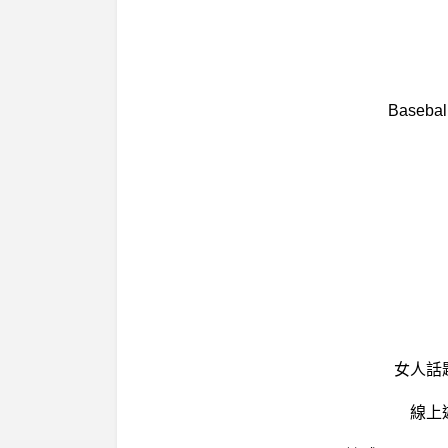
Base
女人話
線上