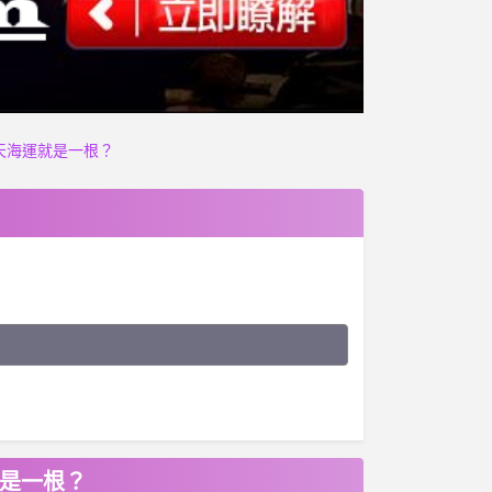
天海運就是一根？
就是一根？