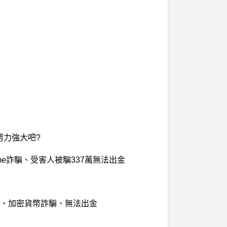
努力強大吧?
、Home詐騙、受害人被騙337萬無法出金
礦詐騙、加密貨幣詐騙、無法出金