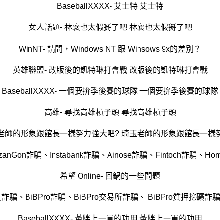
BaseballXXXX- 艾士特 艾士特
女人話題- 林襄也太假掰了吧 林襄也太假掰了吧
WinNT- 請問，Windows NT 跟 Winsows 9x的差別？
英雄聯盟- 改版後的凱特琳打會戰 改版後的凱特琳打會戰
BaseballXXXX- 一個要拚季後賽的球隊 一個要拚季後賽的球隊
高雄- 尋找高雄槓子頭 尋找高雄槓子頭
玉老師的形象跟館長一樣努力強大吧? 琦玉老師的形象跟館長一樣
anGon詐騙、Instabank詐騙、Ainose詐騙、Fintoch詐騙
希望 Online- 回鍋的一些問題
真詐騙、BiBPro詐騙、BiBPro交易所詐騙、 BiBPro質押挖
BaseballXXXX- 黃胖上一軍的功用 黃胖上一軍的功用