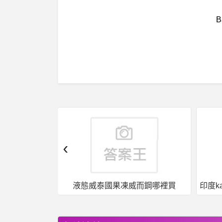
‹
而鋼哪裡買
印度kamagra果凍威爾剛用於治療男性勃起功能障礙