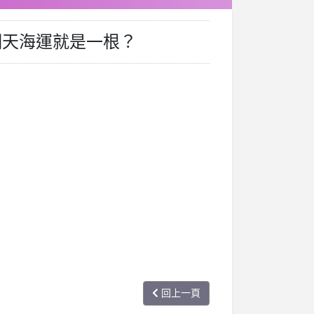
明天海運就是一根？
回上一頁