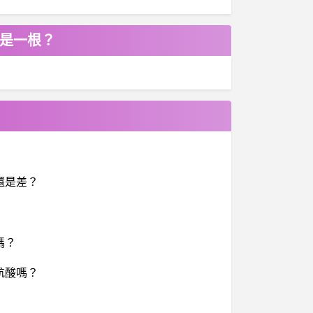
就是一根？
還是差？
嗎？
航酸嗎？