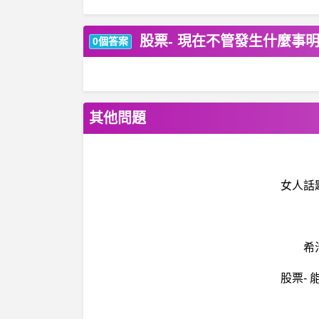
股票- 現在不管發生什麼事
0個答案
其他問題
女人話
希
股票-