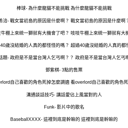
棒球- 為什麼龍貓不能挑戰 為什麼龍貓不能挑戰
希洽- 戰女當初島的原因是什麼啊？ 戰女當初島的原因是什麼啊
吱吱牛棚上來統一獅就有大機會了吧？ 吱吱牛棚上來統一獅就有大
過40歲沒結婚的人真的都怪怪的嗎？ 超過40歲沒結婚的人真的
話題- 政府是不是當台灣人乞丐啊？？ 政府是不是當台灣人乞丐
鄧紫棋- 3點的售票
verlord自己喜歡的角色死掉怎麼調適 看overlord自己喜歡的角
溝通談話技巧- 講話愛佔上風當對的人
Funk- 影片中的歌名
BaseballXXXX- 這裡到底是幹嘛的 這裡到底是幹嘛的