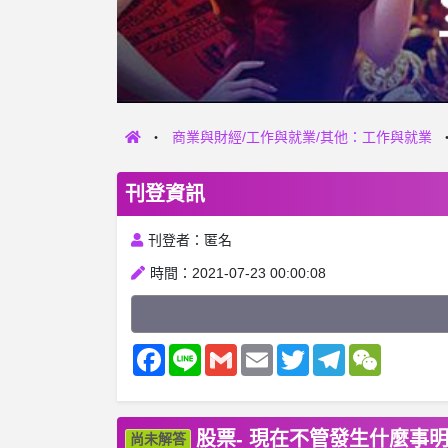
商業與財經/工作與就業/其他：工作與就業
刊登資訊
刊登者：匿名
時間：2021-07-23 00:00:08
Facebook
Line
Gmail
Email
Twitter
Telegram
WeChat
股票- 現在不管發生什麼事
尚未解答