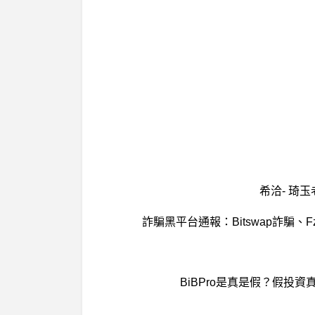
希洽- 琦
詐騙黑平台通報：Bitswap詐騙、Fz
BiBPro是真是假？假投資