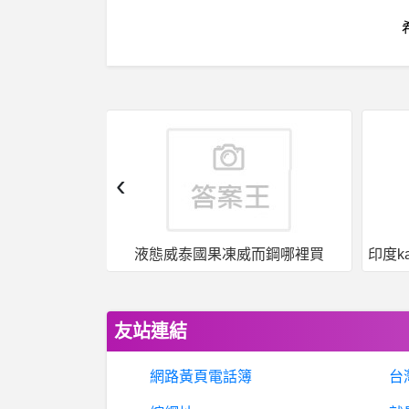
‹
而鋼哪裡買
印度kamagra果凍威爾剛用於治療男性勃起功能障礙
友站連結
網路黃頁電話簿
台