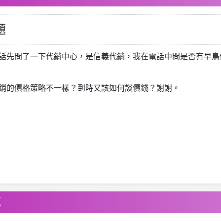
題
話先問了一下代銷中心，是信義代銷，我在電話中問是否有早鳥
銷的價格策略不一樣？到時又該如何談價錢？謝謝。
題