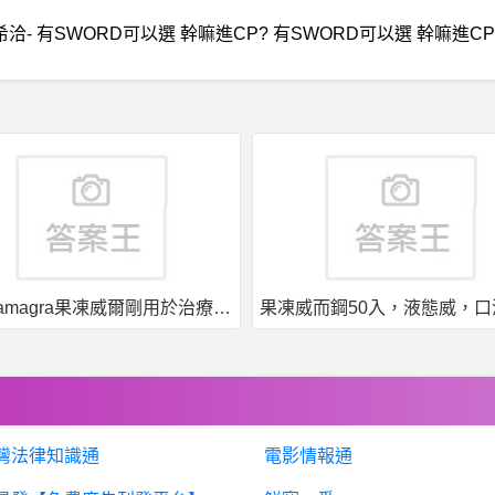
希洽- 有SWORD可以選 幹嘛進CP? 有SWORD可以選 幹嘛進CP
果凍威而鋼50入，液態威，口溶速效
灣法律知識通
電影情報通