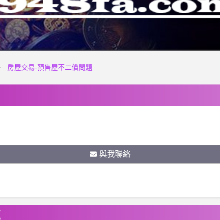
房屋交易-預售屋不二價問題
與我聯絡
題