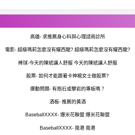
高雄- 求推薦身心科與心理諮商診所
電影- 超級瑪莉怎麼沒有耀西龍? 超級瑪莉怎麼沒有耀西龍?
棒球-今天的陳琥讓人舒服 今天的陳琥讓人舒服
股票- 如何才能跟著卡神楊女士做股票?
運動問題- 有抱石或攀岩的專板嗎？
酒板- 推薦的黃酒
BaseballXXXX- 爆米花聯盟 爆米花聯盟
BaseballXXXX- 南港 南港