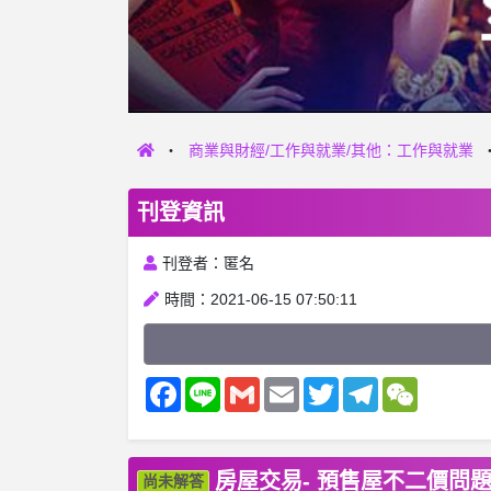
商業與財經/工作與就業/其他：工作與就業
刊登資訊
刊登者：匿名
時間：2021-06-15 07:50:11
Facebook
Line
Gmail
Email
Twitter
Telegram
WeChat
房屋交易- 預售屋不二價問
尚未解答